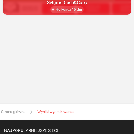
Selgros Cash&Carry
do końca 15 dni
Strona główna
Wyniki wyszukiwania
NAJPOPULARNIEJSZE SIECI