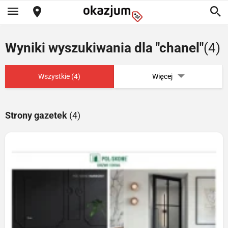
Wyniki wyszukiwania dla "chanel"
(4)
Wszystkie (4)
Więcej
Strony gazetek
(4)