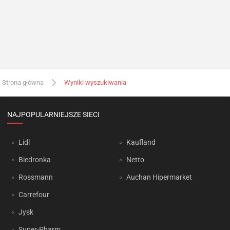
Strona główna
Wyniki wyszukiwania
NAJPOPULARNIEJSZE SIECI
Lidl
Kaufland
Biedronka
Netto
Rossmann
Auchan Hipermarket
Carrefour
Jysk
Super-Pharm