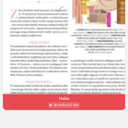
Hebe
do końca 61 dni