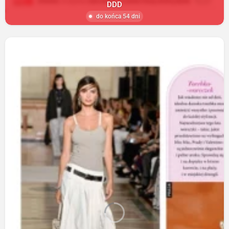
DDD
do końca 54 dni