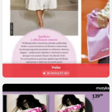
Hebe
do końca 61 dni