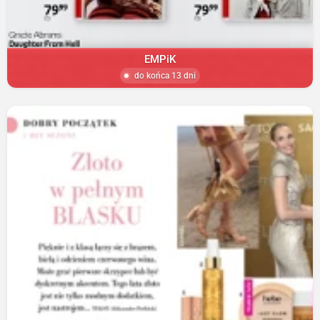
EMPiK
do końca 13 dni