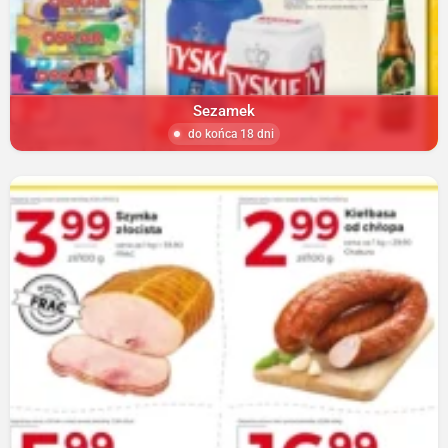
Sezamek
do końca 18 dni