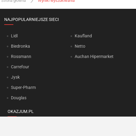
Strona główna
Wyniki wyszukiwania
NAJPOPULARNIEJSZE SIECI
Lidl
Kaufland
Biedronka
Netto
Rossmann
Auchan Hipermarket
Carrefour
Jysk
Super-Pharm
Douglas
OKAZJUM.PL
Kontakt
Reklama
Prywatność