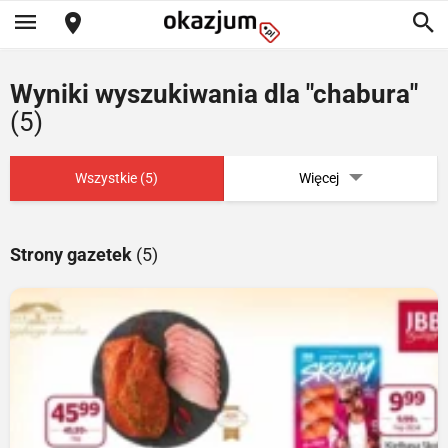
Wyniki wyszukiwania dla "chabura"
(5)
Wszystkie (5)
Więcej
Strony gazetek
(5)