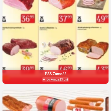
PSS Zamość
do końca 23 dni