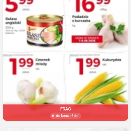
FRAC
do końca 6 dni