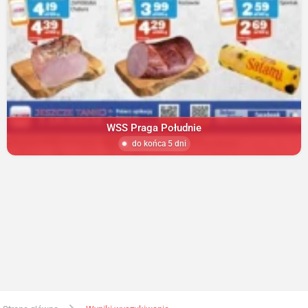
WSS Praga Południe
do końca 5 dni