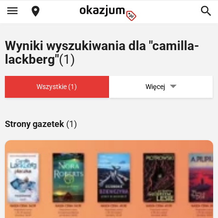
Wyniki wyszukiwania dla "camilla-
lackberg"
(1)
Wszystkie (1)
Więcej
Strony gazetek
(1)