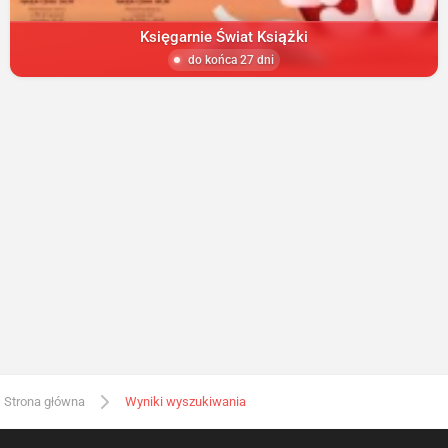
Księgarnie Świat Książki
do końca 27 dni
Strona główna
Wyniki wyszukiwania