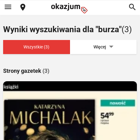
Wyniki wyszukiwania dla "burza"
(3)
Wszystkie (3)
Więcej
Strony gazetek
(3)