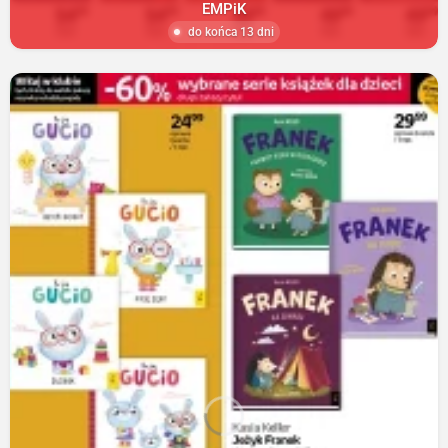
EMPiK
do końca 13 dni