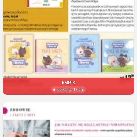
EMPiK
do końca 13 dni