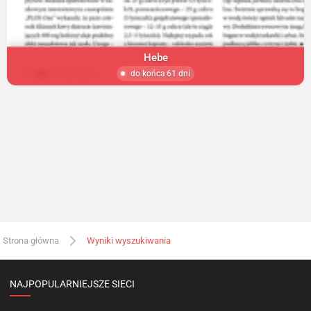
Hebe
do końca 61 dni
Strona główna
Wyniki wyszukiwania
NAJPOPULARNIEJSZE SIECI