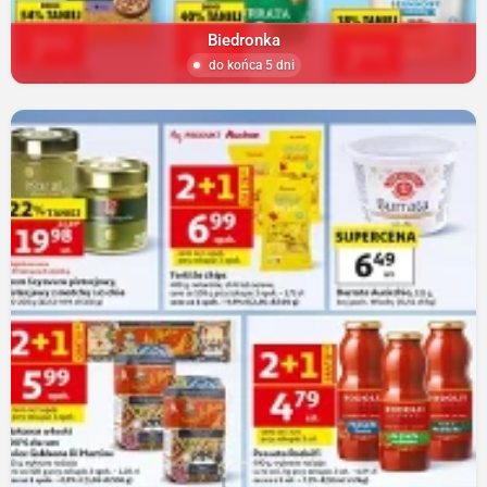
Biedronka
do końca 5 dni