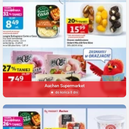
Auchan Supermarket
do końca 8 dni