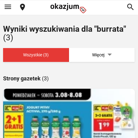
Wyniki wyszukiwania dla "burrata"
(3)
Wszystkie (3)
Więcej
Strony gazetek
(3)