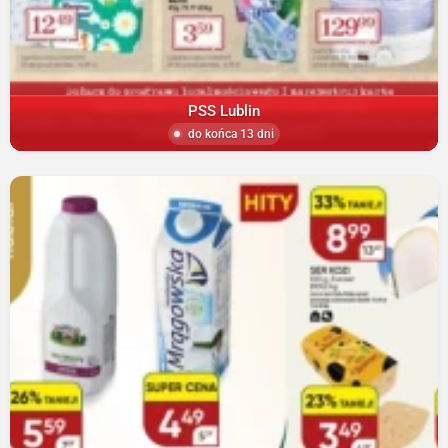
PSS Lublin
do końca 13 dni