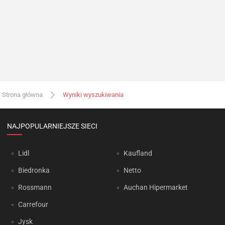
Strona główna
Wyniki wyszukiwania
NAJPOPULARNIEJSZE SIECI
Lidl
Kaufland
Biedronka
Netto
Rossmann
Auchan Hipermarket
Carrefour
Jysk