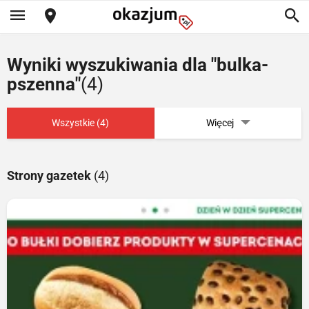
Wyniki wyszukiwania dla "bulka-
pszenna"
(4)
Wszystkie (4)
Więcej
Strony gazetek
(4)