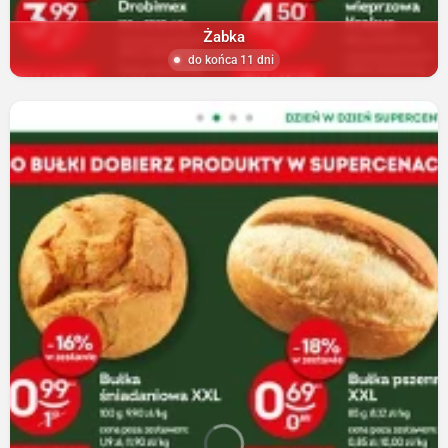
Żabka
do końca 11 dni