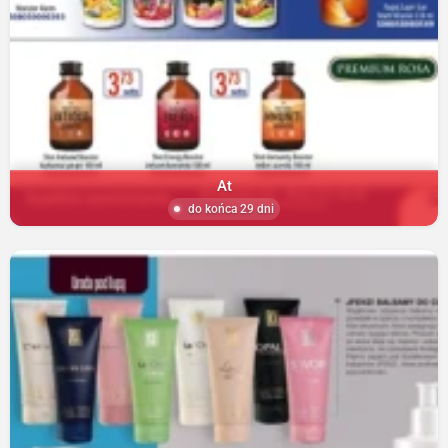
At
do końca 29 dni