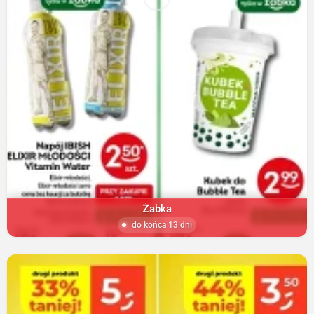
Żabka
do końca 13 dni