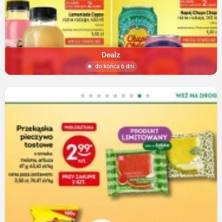
Dealz
do końca 6 dni