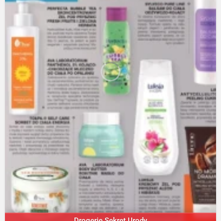
Drogerie Sekret Urody