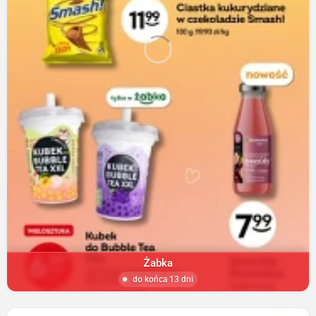
Żabka
do końca 13 dni