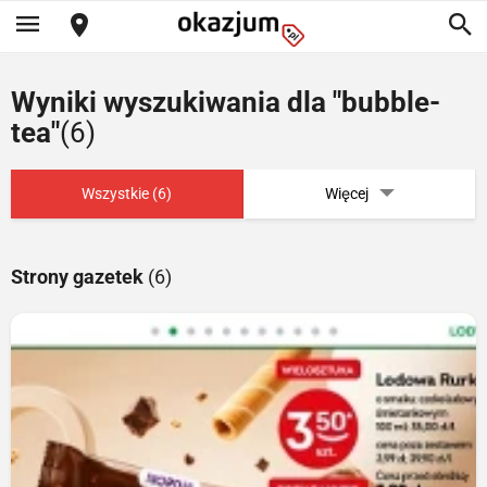
Wyniki wyszukiwania dla "bubble-
tea"
(6)
Wszystkie (6)
Więcej
Strony gazetek
(6)