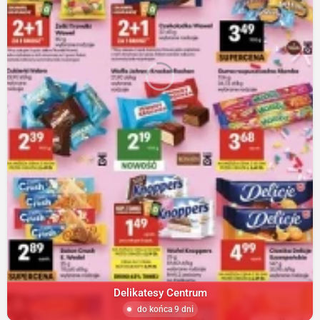
Delikatesy Centrum
do końca 9 dni