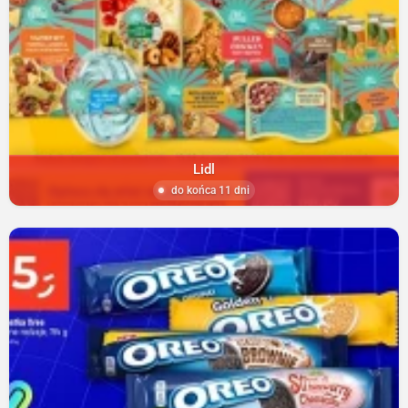
Lidl
do końca 11 dni