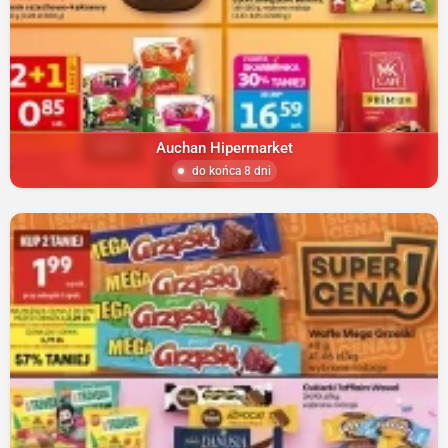
Auchan Hipermarket
do końca 8 dni