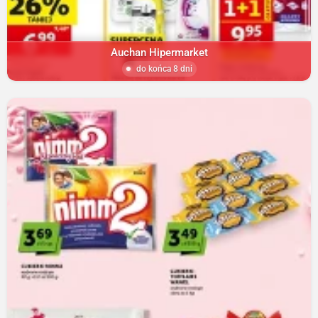
Auchan Hipermarket
do końca 8 dni