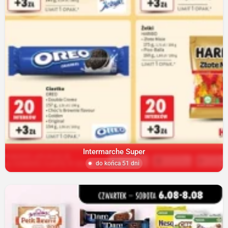
Intermarche Super
do końca 51 dni