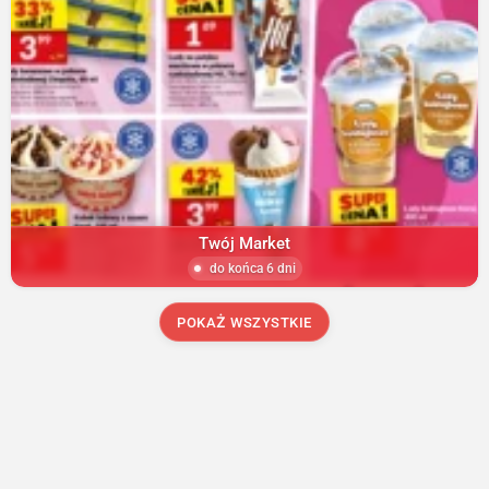
Twój Market
do końca 6 dni
POKAŻ WSZYSTKIE