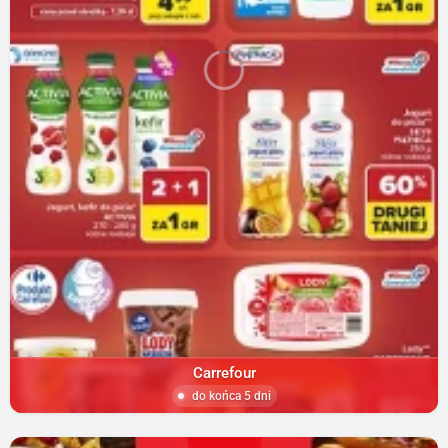
Carrefour
do końca 5 dni