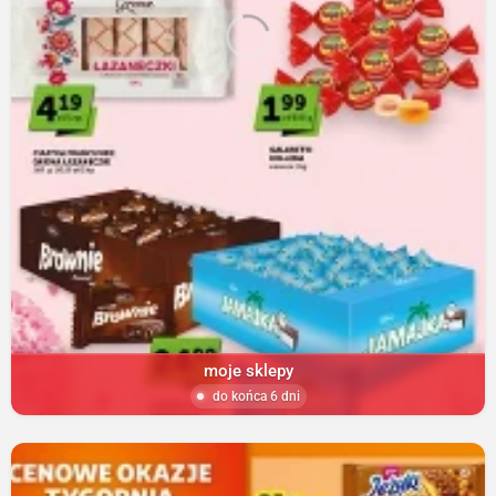
moje sklepy
do końca 6 dni