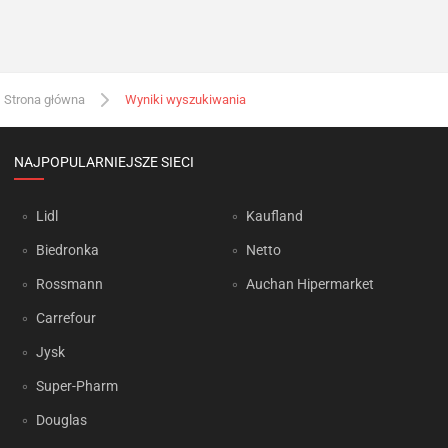
Strona główna
Wyniki wyszukiwania
NAJPOPULARNIEJSZE SIECI
Lidl
Kaufland
Biedronka
Netto
Rossmann
Auchan Hipermarket
Carrefour
Jysk
Super-Pharm
Douglas