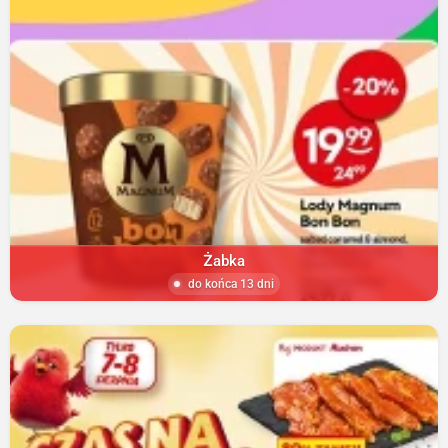
Żabka
do końca 13 dni