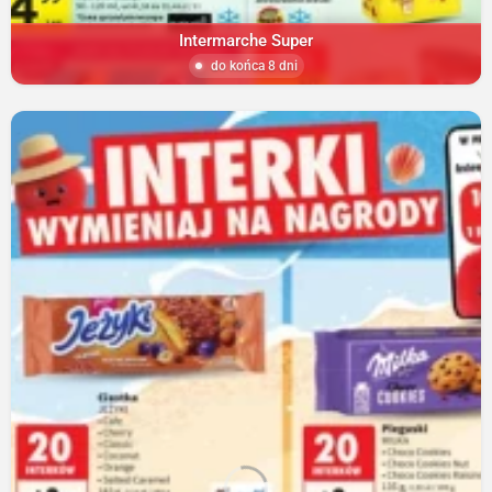
Intermarche Super
do końca 8 dni