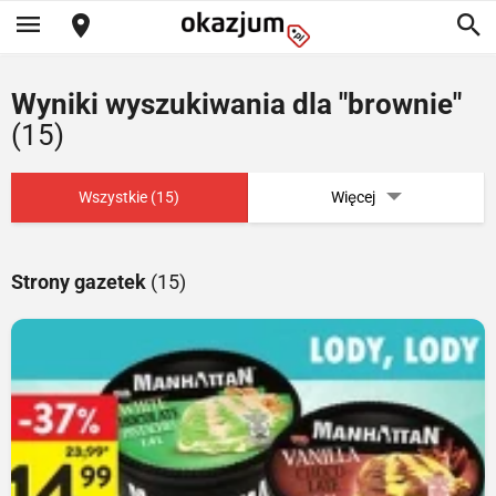
Wyniki wyszukiwania dla "brownie"
(15)
Wszystkie (15)
Więcej
Strony gazetek
(15)