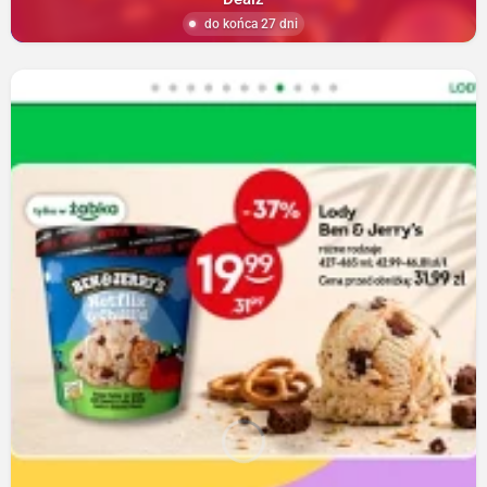
do końca 27 dni