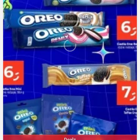
Dealz