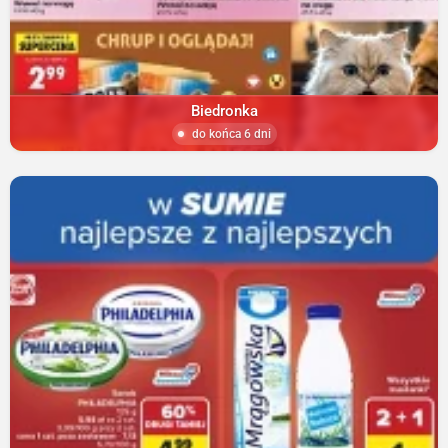
Biedronka
do końca 6 dni