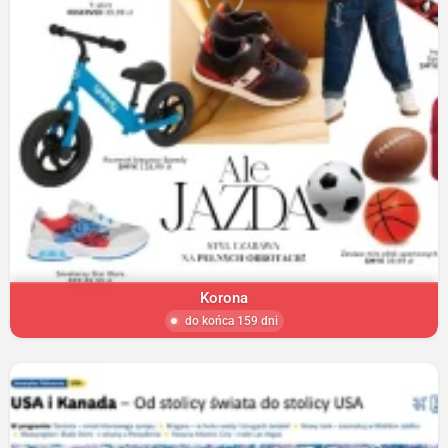
Korona
do końca 159 dni