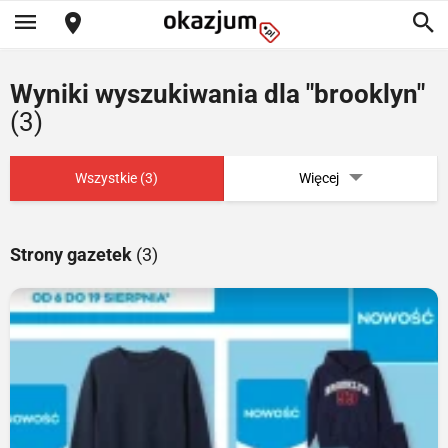
Wyniki wyszukiwania dla "brooklyn"
(3)
Wszystkie (3)
Więcej
Strony gazetek
(3)