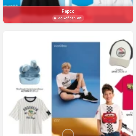
Pepco
do końca 5 dni