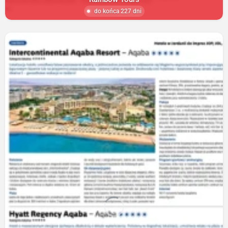
do końca 227 dni