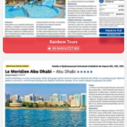
Rainbow Tours
do końca 227 dni