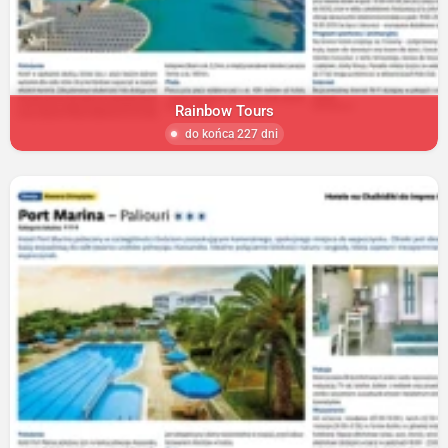
Rainbow Tours
do końca 227 dni