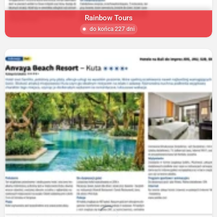
Rainbow Tours
do końca 227 dni