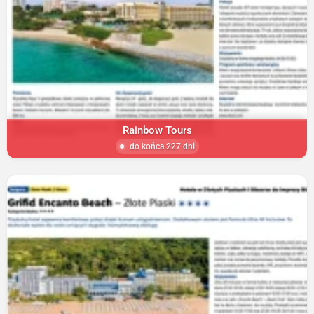
Rainbow Tours
do końca 227 dni