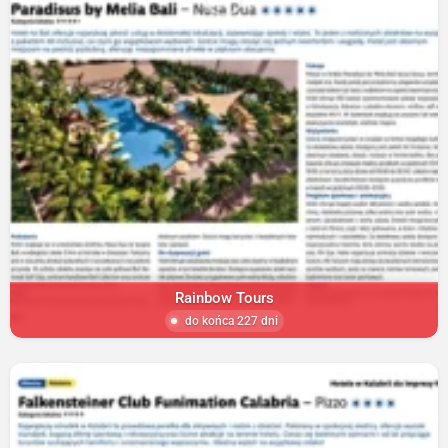
Rainbow Tours
do końca 227 dni