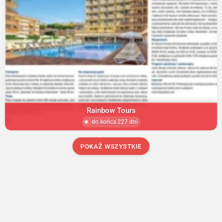
Rainbow Tours
do końca 227 dni
POKAŻ WSZYSTKIE