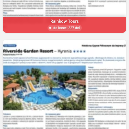
Rainbow Tours
do końca 227 dni