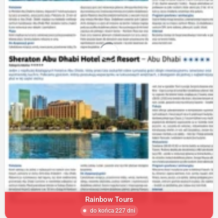
Rainbow Tours
do końca 227 dni