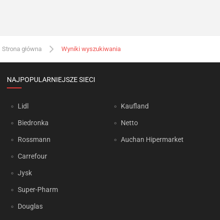
Strona główna
Wyniki wyszukiwania
NAJPOPULARNIEJSZE SIECI
Lidl
Kaufland
Biedronka
Netto
Rossmann
Auchan Hipermarket
Carrefour
Jysk
Super-Pharm
Douglas