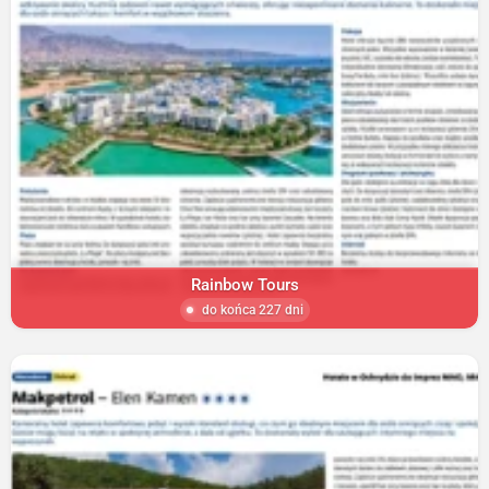
Rainbow Tours
do końca 227 dni