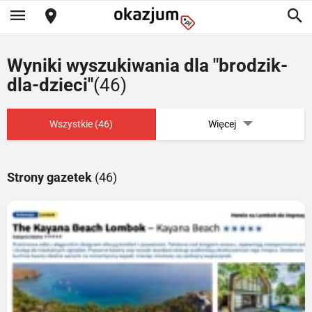
Wyniki wyszukiwania dla "brodzik-
dla-dzieci"
(46)
Wszystkie (46)
Więcej
Strony gazetek
(46)