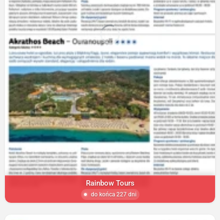
Rainbow Tours
do końca 227 dni