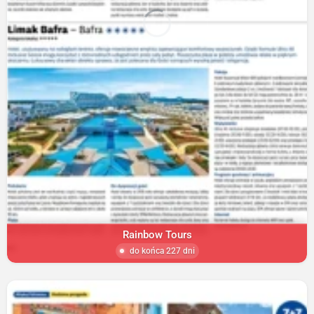
Rainbow Tours
do końca 227 dni