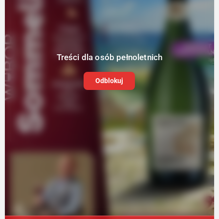
Treści dla osób pełnoletnich
Odblokuj