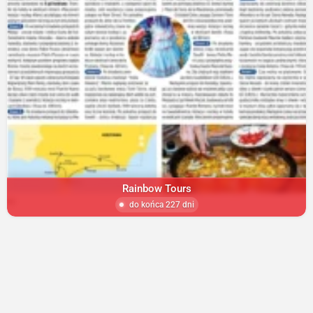
Rainbow Tours
do końca 227 dni