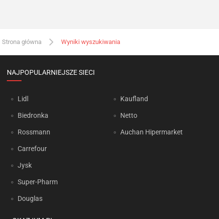
Strona główna
Wyniki wyszukiwania
NAJPOPULARNIEJSZE SIECI
Lidl
Kaufland
Biedronka
Netto
Rossmann
Auchan Hipermarket
Carrefour
Jysk
Super-Pharm
Douglas