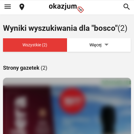
Wyniki wyszukiwania dla "bosco"
(2)
Wszystkie (2)
Więcej
Strony gazetek
(2)