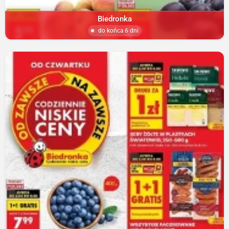
Biedronka
do końca 6 dni