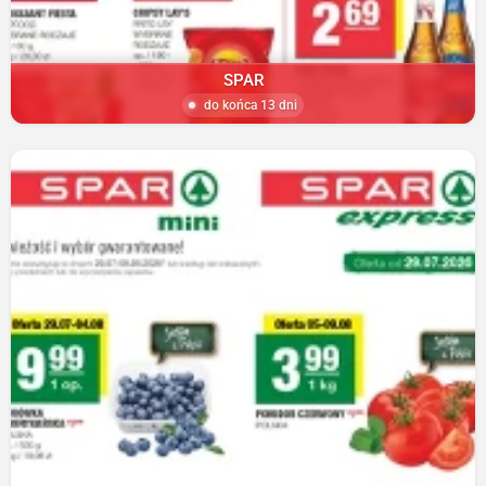
SPAR
do końca 13 dni