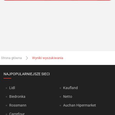
Strona główna
Wyniki wyszukiwania
NAJPOPULARNIEJSZE SIECI
Lidl
Kaufland
Biedronka
Netto
Rossmann
Auchan Hipermarket
Carrefour