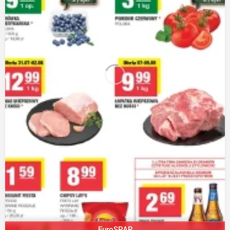
EuroSPAR