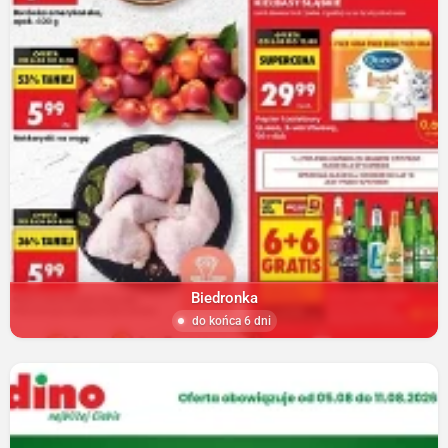
Biedronka
do końca 6 dni