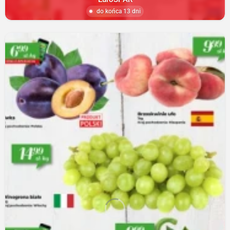
do końca 13 dni