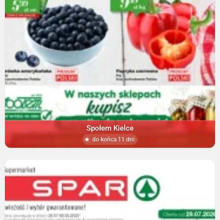
Społem Kielce
do końca 11 dni