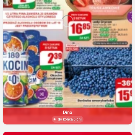
Dino
do końca 6 dni