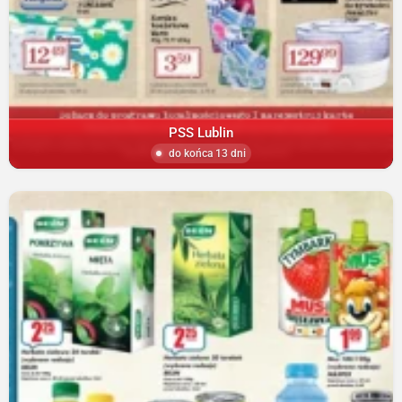
PSS Lublin
do końca 13 dni