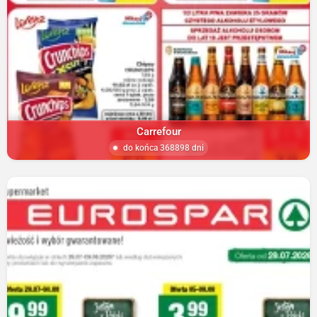
Carrefour
do końca 368898 dni