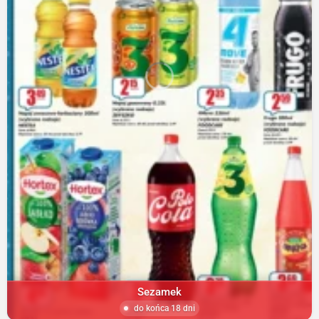
Sezamek
do końca 18 dni