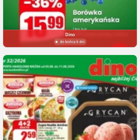
Dino
do końca 6 dni