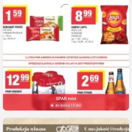
SPAR mini
do końca 13 dni