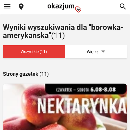
Wyniki wyszukiwania dla "borowka-
amerykanska"
(11)
Wszystkie (11)
Więcej
Strony gazetek
(11)