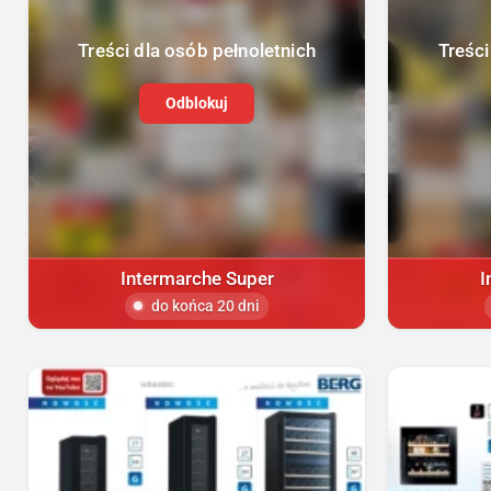
Treści dla osób pełnoletnich
Treści
Odblokuj
Intermarche Super
I
do końca 20 dni