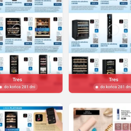
Tres
Tres
do końca 281 dni
do końca 281 dn