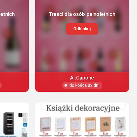
letnich
Treści dla osób pełnoletnich
Odblokuj
Al.Capone
do końca 33 dni