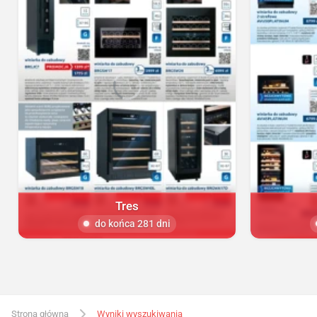
Tres
do końca 281 dni
Strona główna
Wyniki wyszukiwania