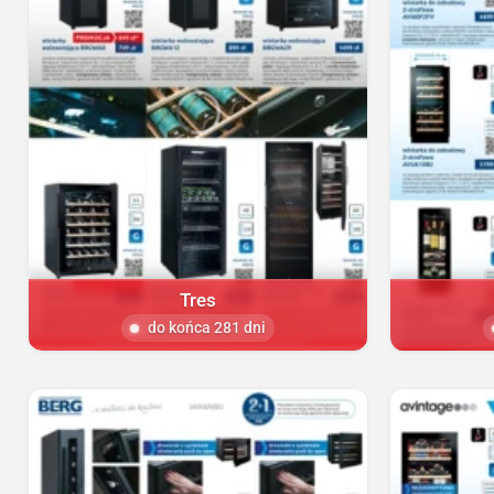
Tres
do końca 281 dni