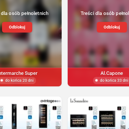
 dla osób pełnoletnich
Treści dla osób pełno
Odblokuj
Odblokuj
ntermarche Super
Al.Capone
do końca 20 dni
do końca 33 dni