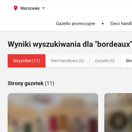
Warszawa
Gazetki promocyjne
Sieci hand
Wyniki wyszukiwania dla "bordeaux
Wszystkie (11)
Sieci handlowe (0)
Gazetki (0)
Str
Strony gazetek
(11)