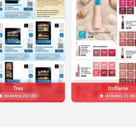
Tres
Oriflame
do końca 281 dni
do końca 21 dni