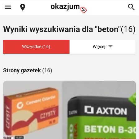
Wyniki wyszukiwania dla "beton"
(16)
Wszystkie (16)
Więcej
Strony gazetek
(16)