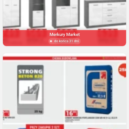
Merkury Market
do końca 31 dni