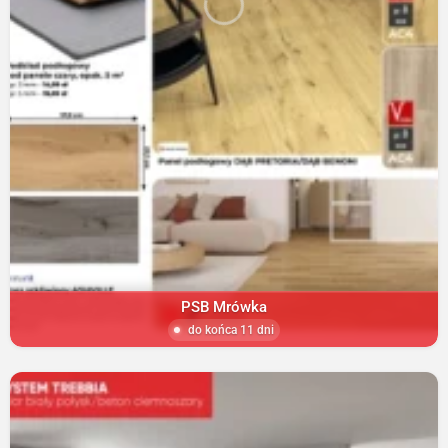
PSB Mrówka
do końca 11 dni