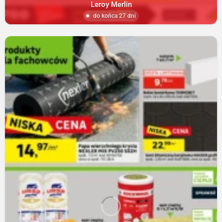
Leroy Merlin
do końca 27 dni