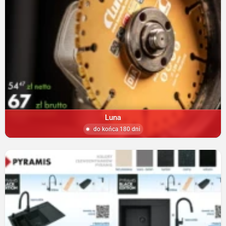
Luna
do końca 180 dni