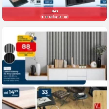
Tres
do końca 281 dni