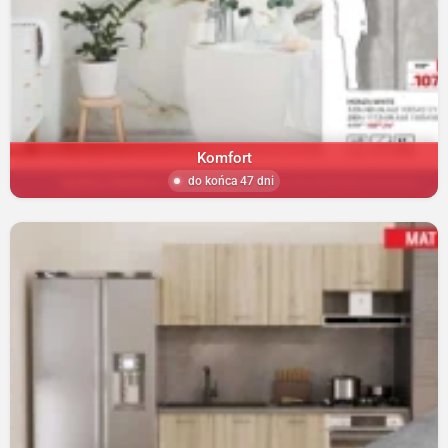
Komfort
do końca 47 dni