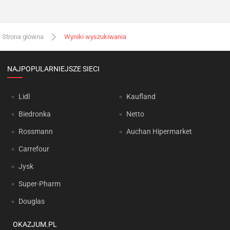
Strona główna
Wyniki wyszukiwania
NAJPOPULARNIEJSZE SIECI
Lidl
Kaufland
Biedronka
Netto
Rossmann
Auchan Hipermarket
Carrefour
Jysk
Super-Pharm
Douglas
OKAZJUM.PL