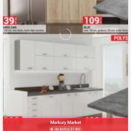
Merkury Market
do końca 31 dni