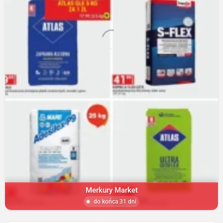
Merkury Market
do końca 31 dni