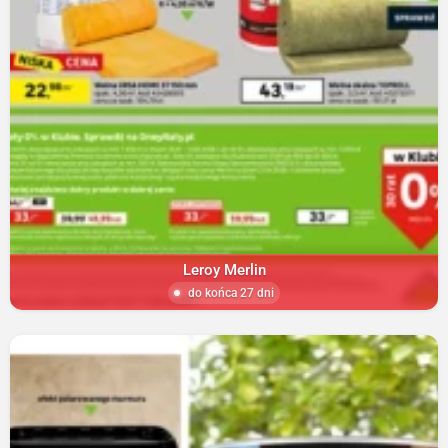
Leroy Merlin
do końca 27 dni