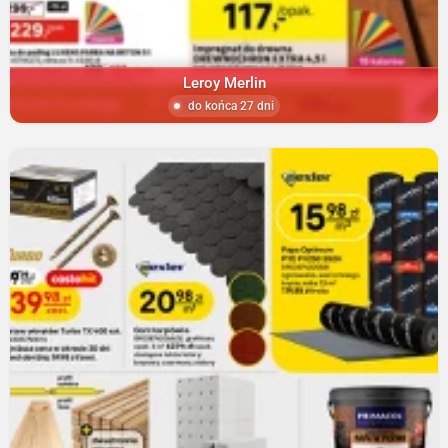
Leroy Merlin
do końca 27 dni