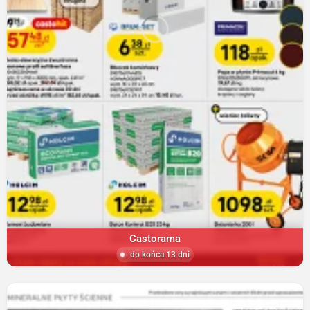
Castorama
do końca 13 dni