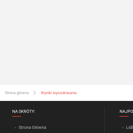
Strona główna
Wyniki wyszukiwania
NA SKRÓTY:
NAJPO
Strona Główna
Lidl