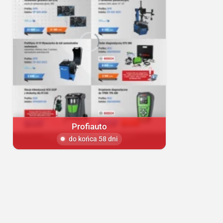
Profiauto
do końca 58 dni