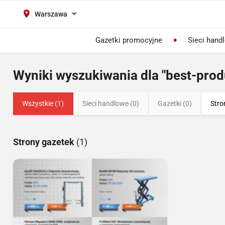
Warszawa
Gazetki promocyjne
Sieci hand
Wyniki wyszukiwania dla "best-prod
Wszystkie (1)
Sieci handlowe (0)
Gazetki (0)
Stro
Strony gazetek
(1)