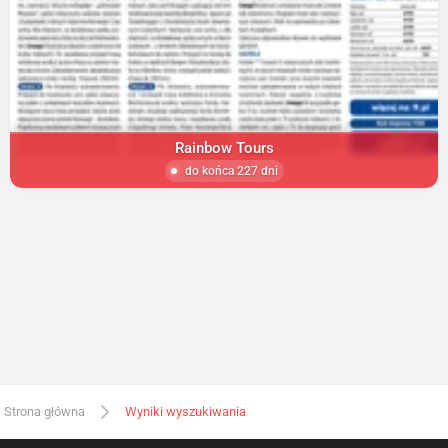
Rainbow Tours
do końca 227 dni
Strona główna
Wyniki wyszukiwania