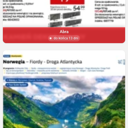
Abra
do końca 13 dni