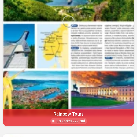
Rainbow Tours
do końca 227 dni