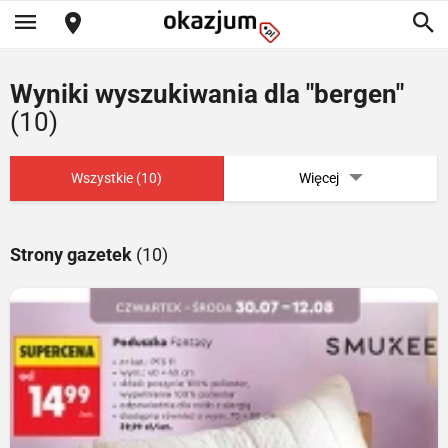
Wyniki wyszukiwania dla "bergen"
(10)
Wszystkie (10)
Więcej
Strony gazetek
(10)