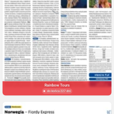
Rainbow Tours
do końca 227 dni