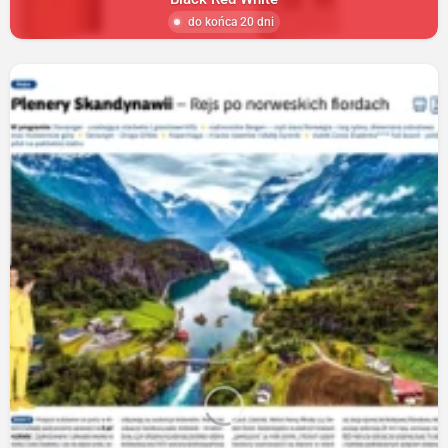
do końca 20 dni