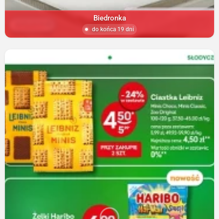
Biedronka
do końca 19 dni