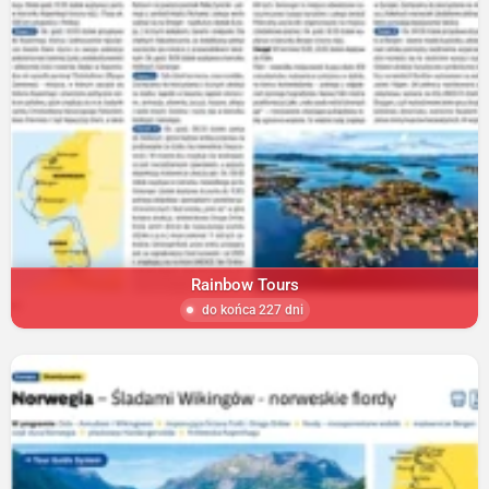
Rainbow Tours
do końca 227 dni