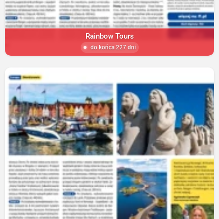
Rainbow Tours
do końca 227 dni