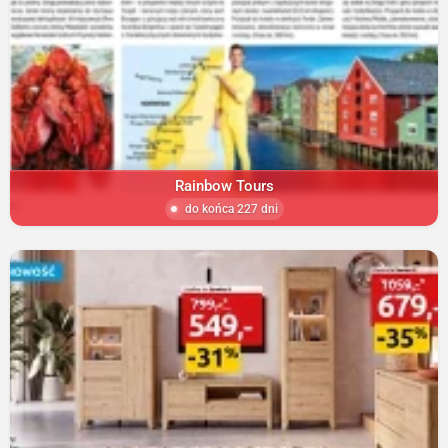
Rainbow Tours
do końca 227 dni