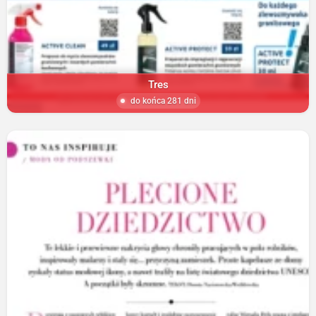
Tres
do końca 281 dni