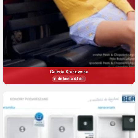
Galeria Krakowska
do końca 64 dni