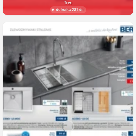
Tres
do końca 281 dni