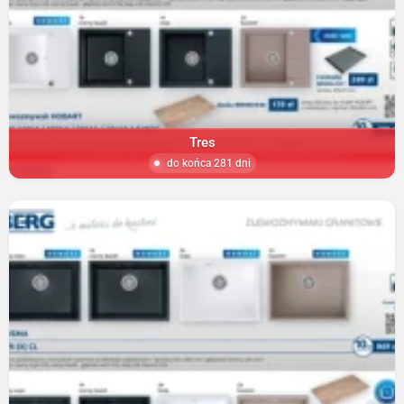
Tres
do końca 281 dni