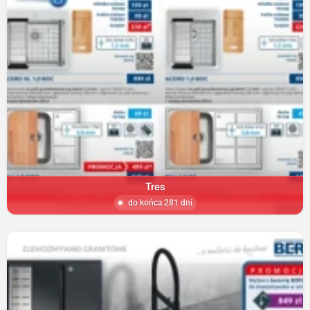
Tres
do końca 281 dni