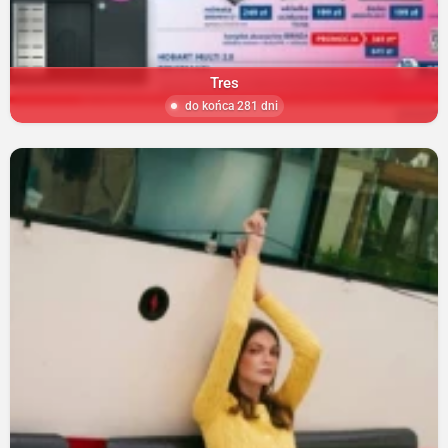
Tres
do końca 281 dni