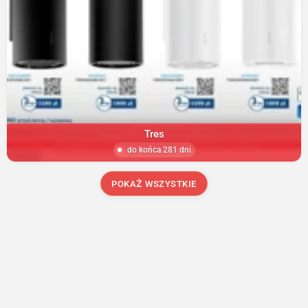
Tres
do końca 281 dni
POKAŻ WSZYSTKIE