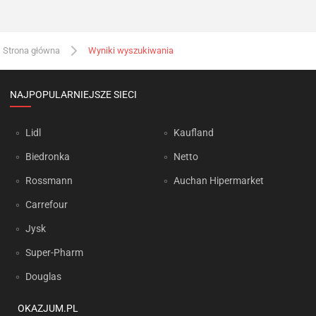
Strona główna
Wyniki wyszukiwania
NAJPOPULARNIEJSZE SIECI
Lidl
Kaufland
Biedronka
Netto
Rossmann
Auchan Hipermarket
Carrefour
Jysk
Super-Pharm
Douglas
OKAZJUM.PL