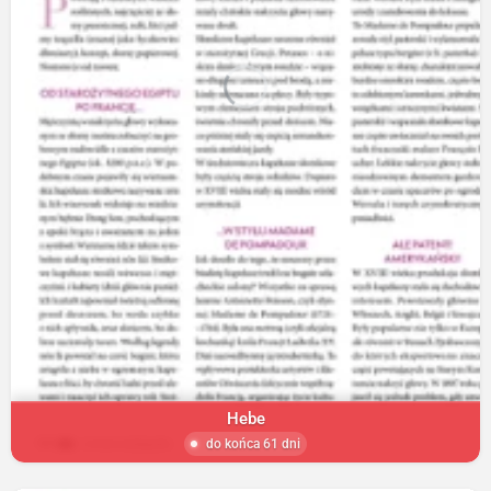
Hebe
do końca 61 dni