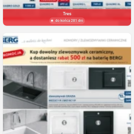
Tres
do końca 281 dni