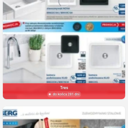
Tres
do końca 281 dni