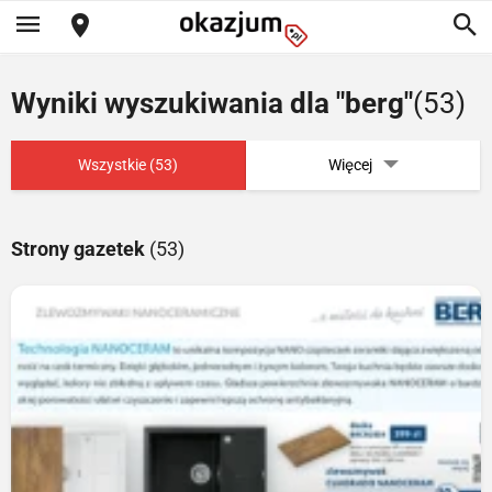
Wyniki wyszukiwania dla "berg"
(53)
Wszystkie (53)
Więcej
Strony gazetek
(53)