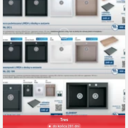
Tres
do końca 281 dni