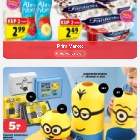
Prim Market
do końca 6 dni