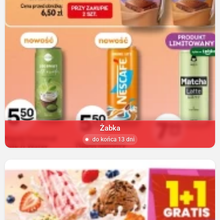
Żabka
do końca 13 dni