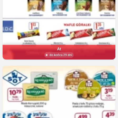
At
do końca 29 dni