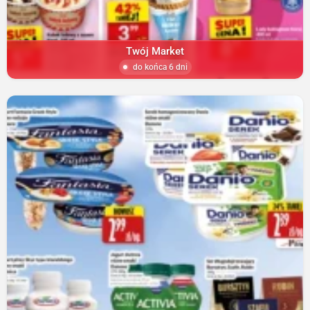
Twój Market
do końca 6 dni