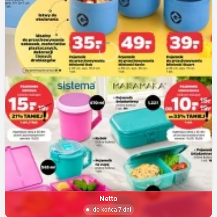
Netto
do końca 7 dni