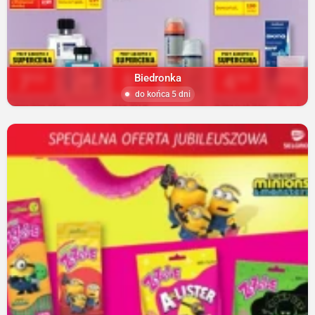
Biedronka
do końca 5 dni