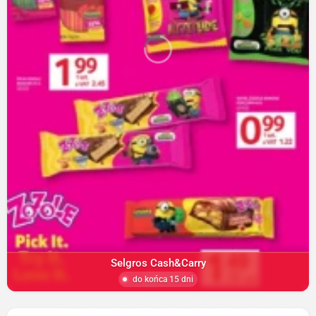
Selgros Cash&Carry
do końca 15 dni