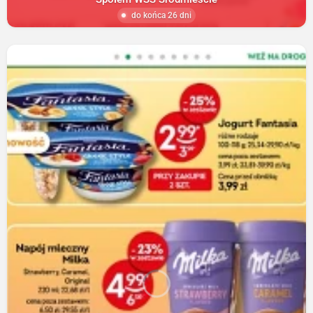
do końca 26 dni