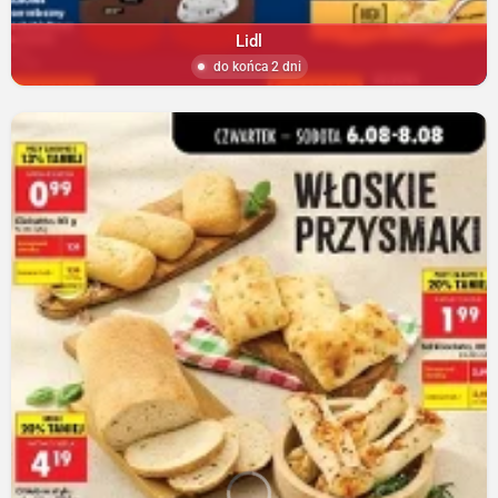
Lidl
do końca 2 dni