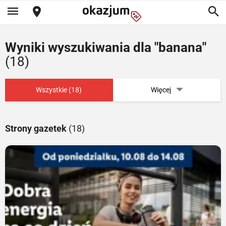
Wyniki wyszukiwania dla "banana"
(18)
Wszystkie (18)
Więcej
Strony gazetek
(18)