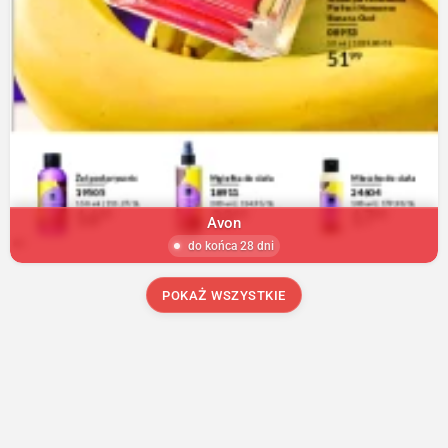
Avon
do końca 28 dni
POKAŻ WSZYSTKIE