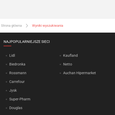
Strona główna
Wyniki wyszukiwania
NAJPOPULARNIEJSZE SIECI
Lidl
Kaufland
Biedronka
Netto
Rossmann
Auchan Hipermarket
Carrefour
Jysk
Super-Pharm
Douglas