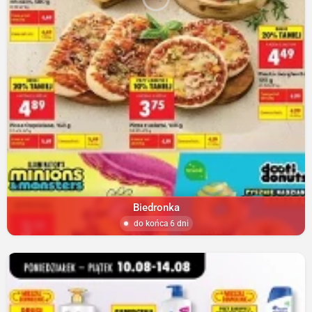
Biedronka
do końca 6 dni