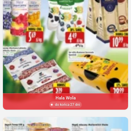
Hala Wola
do końca 27 dni