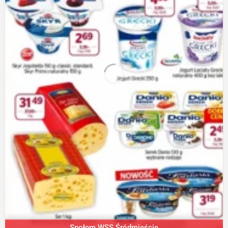
Społem WSS Śródmieście