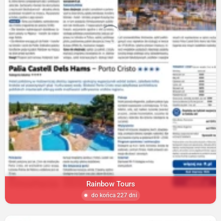
Rainbow Tours
do końca 227 dni