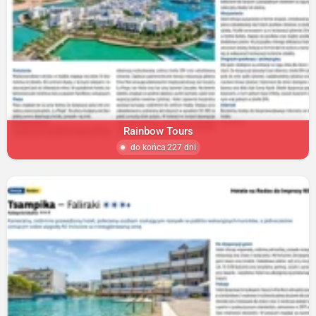
Rainbow Tours
do końca 227 dni