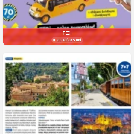
TEDi
do końca 5 dni