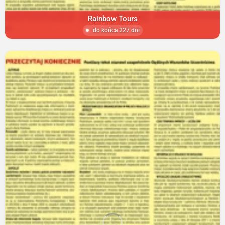
Rainbow Tours
do końca 227 dni