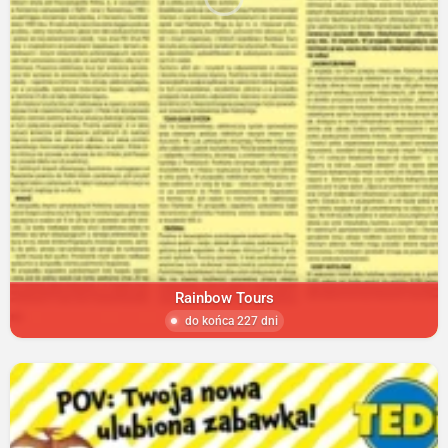
Rainbow Tours
do końca 227 dni