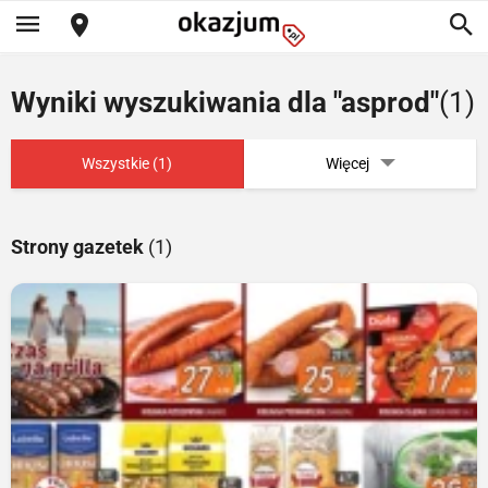
Wyniki wyszukiwania dla "asprod"
(1)
Wszystkie (1)
Więcej
Strony gazetek
(1)