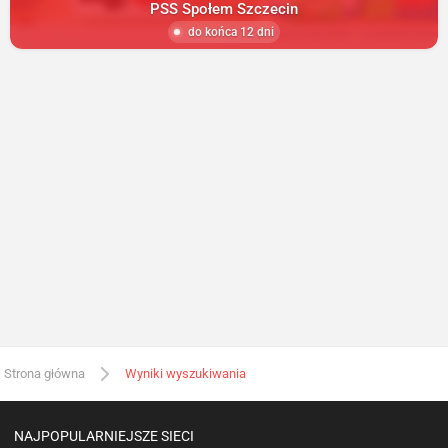
PSS Społem Szczecin
do końca 12 dni
Strona główna
Wyniki wyszukiwania
NAJPOPULARNIEJSZE SIECI