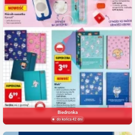
Biedronka
do końca 42 dni