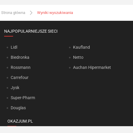
Strona główna
Wyniki wyszukiwania
NAJPOPULARNIEJSZE SIECI
Lidl
Kaufland
Biedronka
Netto
Rossmann
Auchan Hipermarket
Carrefour
Jysk
Super-Pharm
Douglas
OKAZJUM.PL