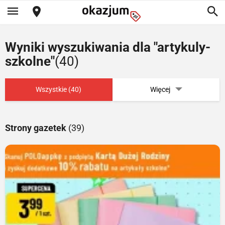
Wyniki wyszukiwania dla "artykuly-
szkolne"
(40)
Wszystkie (40)
Więcej
Strony gazetek
(39)