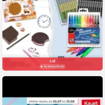
Lidl
do końca 64 dni