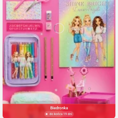
Biedronka
do końca 19 dni