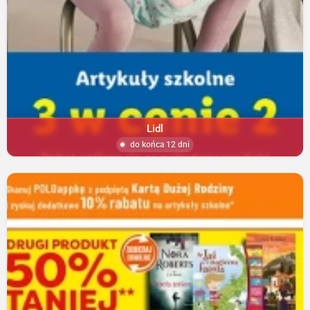
Lidl
do końca 12 dni