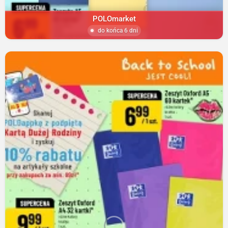
POLOmarket
do końca 6 dni