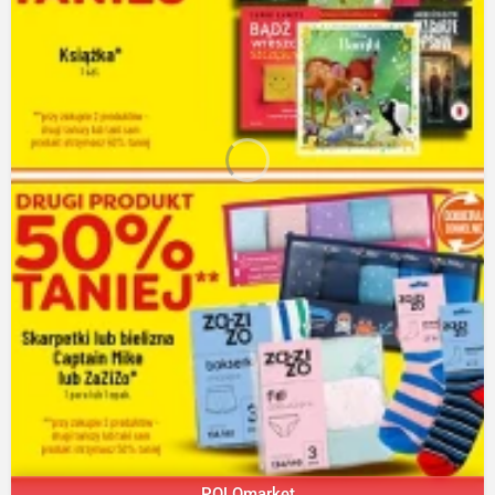
POLOmarket