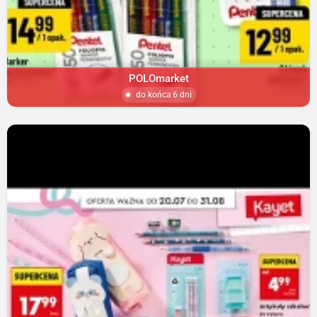
POLOmarket
do końca 6 dni