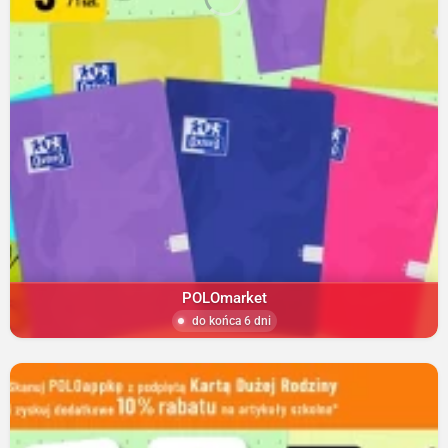
POLOmarket
do końca 6 dni