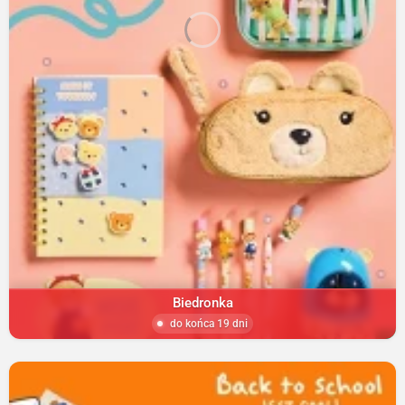
Biedronka
do końca 19 dni