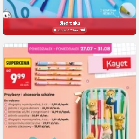
Biedronka
do końca 42 dni