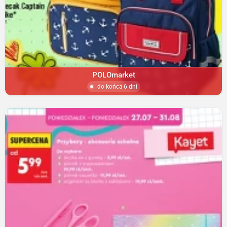
POLOmarket
do końca 6 dni