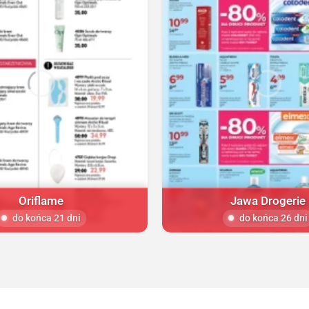
Oriflame
Jawa Drogerie
do końca 21 dni
do końca 26 dni