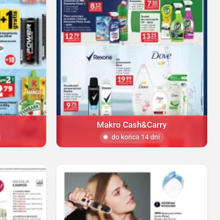
Makro Cash&Carry
do końca 14 dni