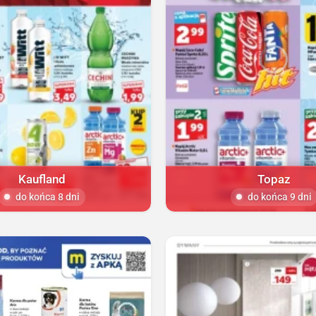
Kaufland
Topaz
do końca 8 dni
do końca 9 dni