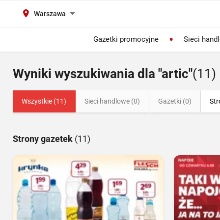
Warszawa
Gazetki promocyjne
Sieci hand
Wyniki wyszukiwania dla "artic"
(11)
Wszystkie (11)
Sieci handlowe (0)
Gazetki (0)
Str
Strony gazetek
(11)