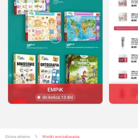
EMPiK
do końca 13 dni
Strona główna
Wyniki wyszukiwania