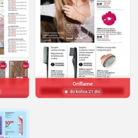
Oriflame
do końca 21 dni