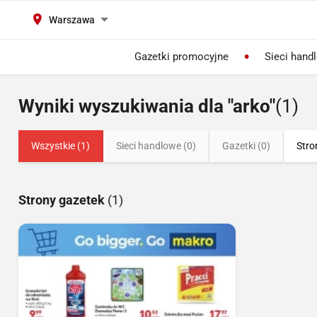
Warszawa
Gazetki promocyjne
Sieci hand
Wyniki wyszukiwania dla "arko"
(1)
Wszystkie (1)
Sieci handlowe (0)
Gazetki (0)
Stro
Strony gazetek
(1)