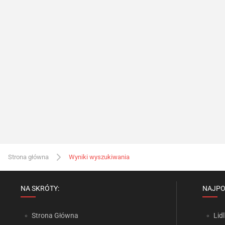
Strona główna
Wyniki wyszukiwania
NA SKRÓTY:
NAJPO
Strona Główna
Lidl