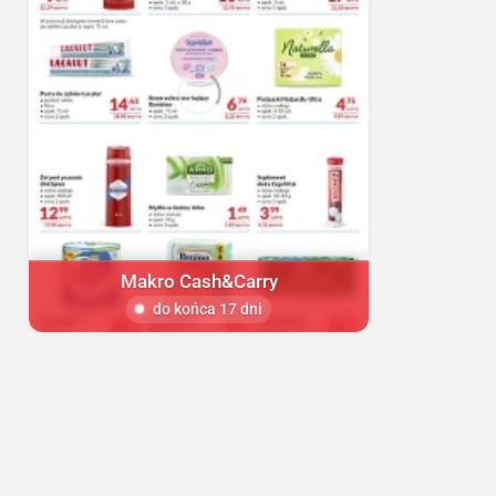
Makro Cash&Carry
do końca 17 dni