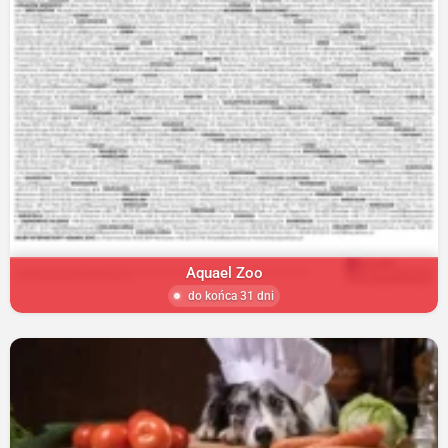
Aquael Zoo
do końca 31 dni