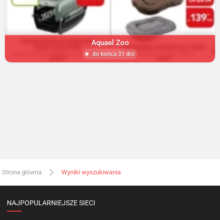
Aquael Zoo
do końca 31 dni
Strona główna
Wyniki wyszukiwania
NAJPOPULARNIEJSZE SIECI