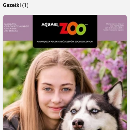
Gazetki
(1)