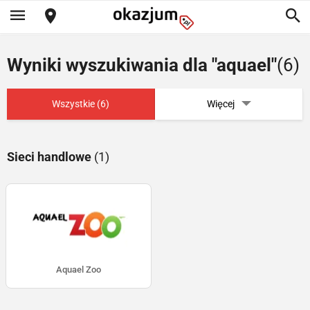
Wyniki wyszukiwania dla "aquael"
(6)
Wszystkie (6)
Więcej
Sieci handlowe
(1)
Aquael Zoo