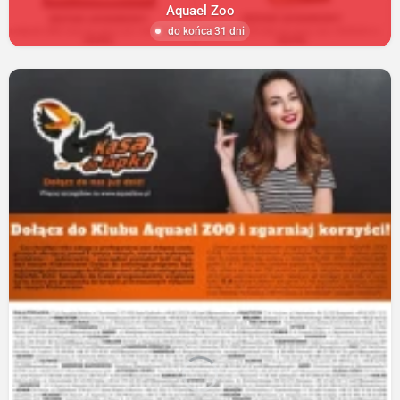
Aquael Zoo
do końca 31 dni