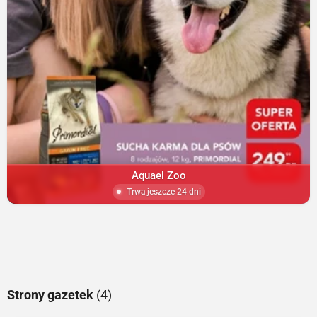
Aquael Zoo
Trwa jeszcze 24 dni
Strony gazetek
(4)