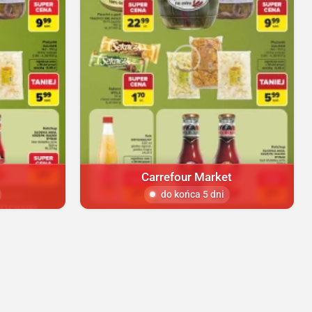
Carrefour Market
do końca 5 dni