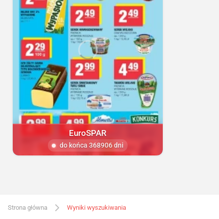
EuroSPAR
do końca 368906 dni
Strona główna
Wyniki wyszukiwania