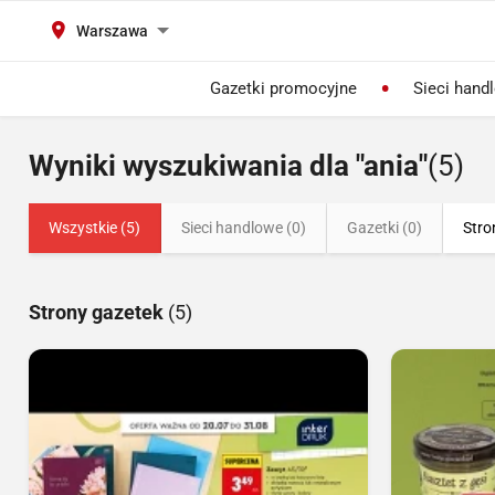
Warszawa
Gazetki promocyjne
Sieci hand
Wyniki wyszukiwania dla "ania"
(5)
Wszystkie (5)
Sieci handlowe (0)
Gazetki (0)
Stro
Strony gazetek
(5)