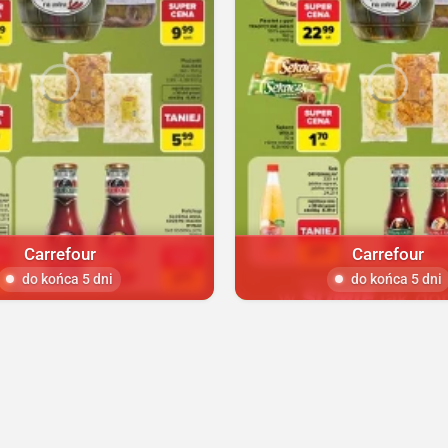
Carrefour
Carrefour
do końca 5 dni
do końca 5 dni