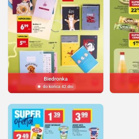
Biedronka
do końca 42 dni