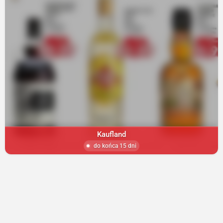
Kaufland
do końca 15 dni