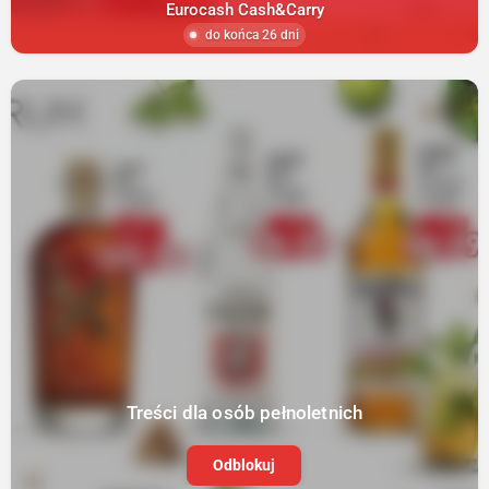
Eurocash Cash&Carry
do końca 26 dni
Treści dla osób pełnoletnich
Odblokuj