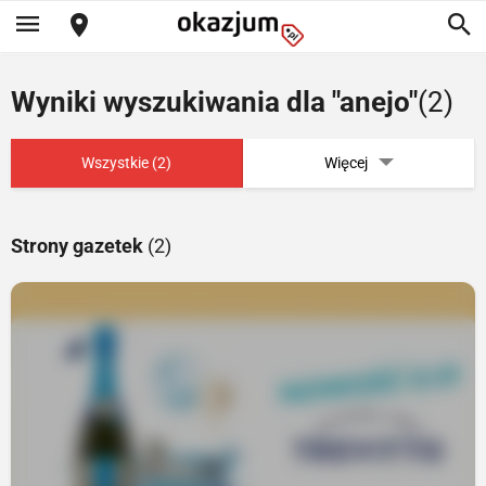
Wyniki wyszukiwania dla "anejo"
(2)
Wszystkie (2)
Więcej
Strony gazetek
(2)