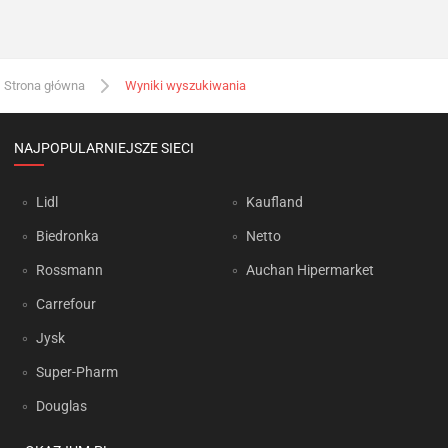
Strona główna
Wyniki wyszukiwania
NAJPOPULARNIEJSZE SIECI
Lidl
Kaufland
Biedronka
Netto
Rossmann
Auchan Hipermarket
Carrefour
Jysk
Super-Pharm
Douglas