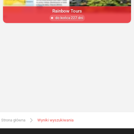
Rainbow Tours
do końca 227 dni
Strona główna
Wyniki wyszukiwania