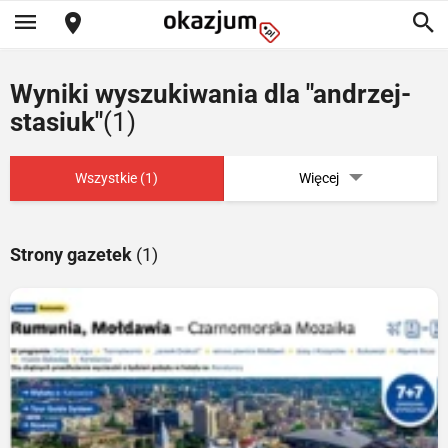
Wyniki wyszukiwania dla "andrzej-
stasiuk"
(1)
Wszystkie (1)
Więcej
Strony gazetek
(1)