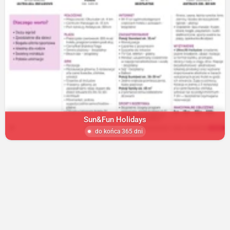
Sun&Fun Holidays
do końca 365 dni