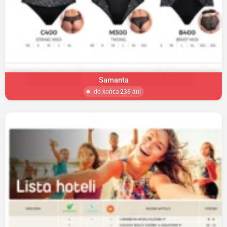
Samanta
do końca 236 dni