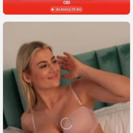
OBI
do końca 20 dni