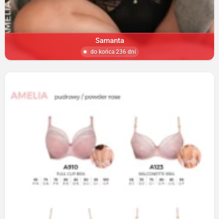
Samanta
do końca 236 dni