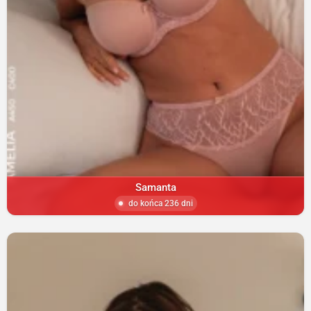
Samanta
do końca 236 dni