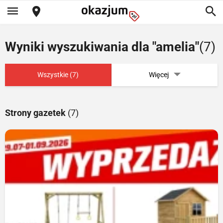
Wyniki wyszukiwania dla "amelia"
(7)
Wszystkie (7)
Więcej
Strony gazetek
(7)