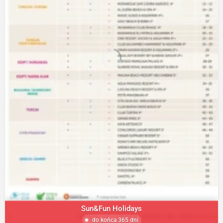
Sun&Fun Holidays
do końca 365 dni