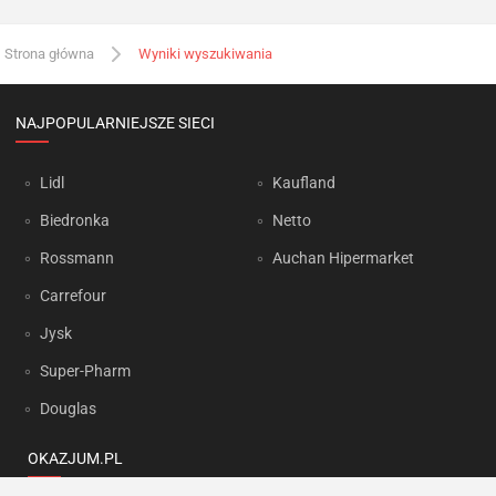
Strona główna
Wyniki wyszukiwania
NAJPOPULARNIEJSZE SIECI
Lidl
Kaufland
Biedronka
Netto
Rossmann
Auchan Hipermarket
Carrefour
Jysk
Super-Pharm
Douglas
OKAZJUM.PL