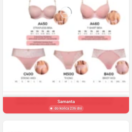
Samanta
do końca 236 dni