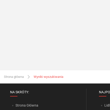
Strona główna
Wyniki wyszukiwania
NA SKRÓTY:
NAJPO
Strona Główna
Lidl