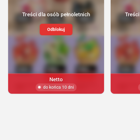
Treści dla osób pełnoletnich
Treści
Odblokuj
Netto
do końca 10 dni