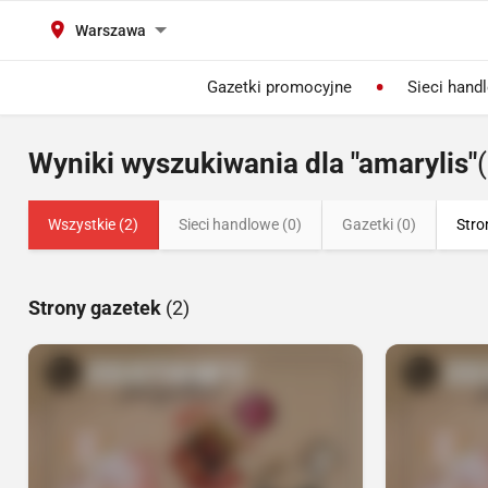
Warszawa
Gazetki promocyjne
Sieci hand
Wyniki wyszukiwania dla "amarylis"
Wszystkie (2)
Sieci handlowe (0)
Gazetki (0)
Stro
Strony gazetek
(2)