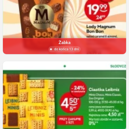
Żabka
do końca 13 dni