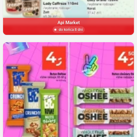
Api Market
do końca 8 dni