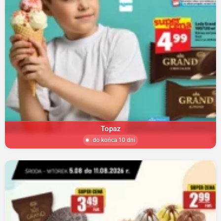
Topaz
do końca 10 dni