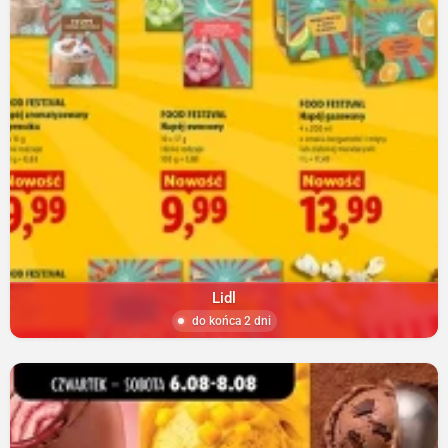
Lidl
do końca 2 dni