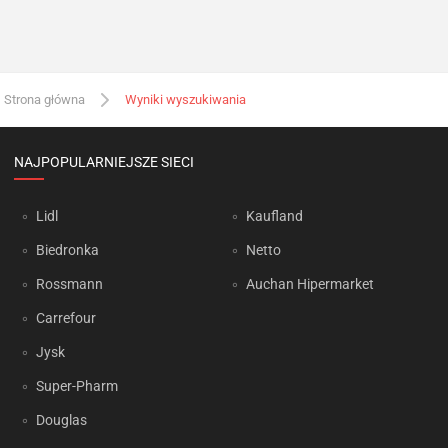
Strona główna
Wyniki wyszukiwania
NAJPOPULARNIEJSZE SIECI
Lidl
Kaufland
Biedronka
Netto
Rossmann
Auchan Hipermarket
Carrefour
Jysk
Super-Pharm
Douglas