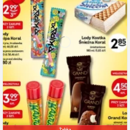
Żabka