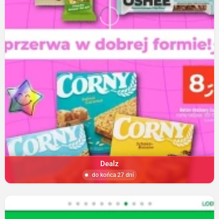
Dealz
do końca 27 dni