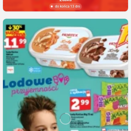
do końca 13 dni