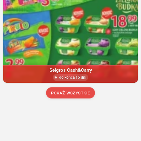
Selgros Cash&Carry
do końca 15 dni
POKAŻ WSZYSTKIE