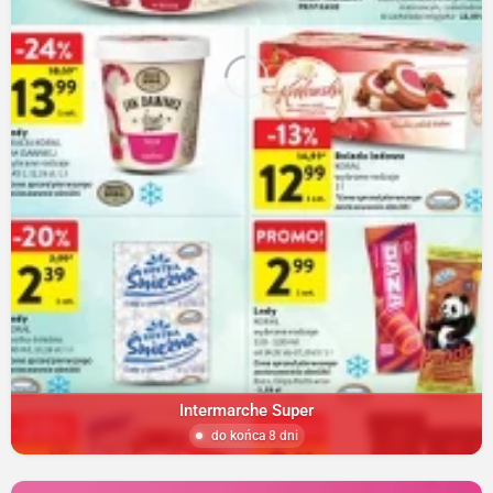
Intermarche Super
do końca 8 dni