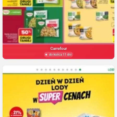
Carrefour
do końca 11 dni