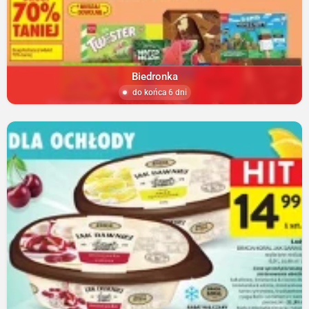
Biedronka
do końca 6 dni