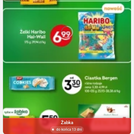
Żabka
do końca 13 dni