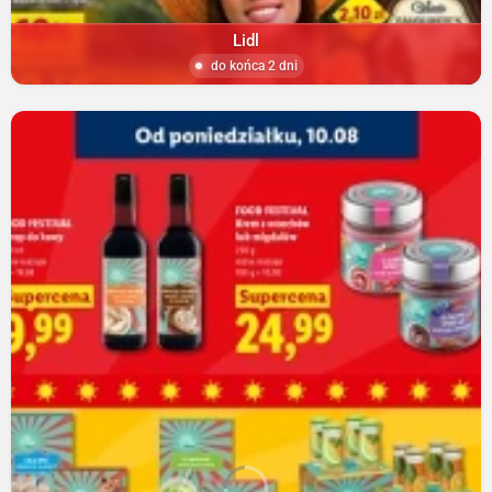
Lidl
do końca 2 dni