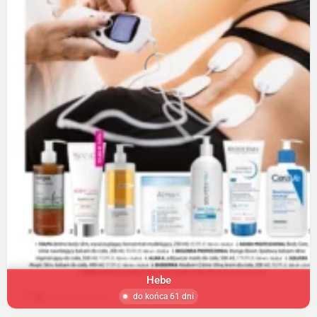
Hebe
do końca 61 dni