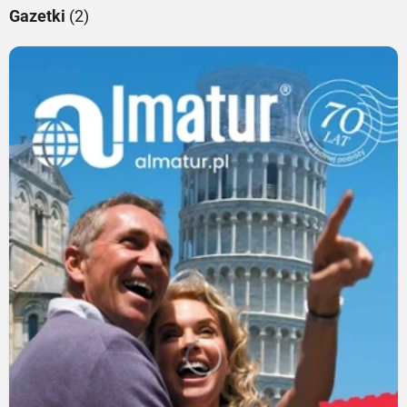
Gazetki
(2)