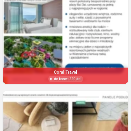
Coral Travel
do końca 220 dni