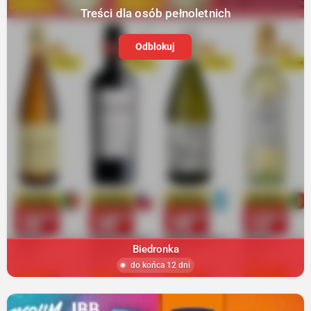
Treści dla osób pełnoletnich
Odblokuj
Biedronka
do końca 12 dni