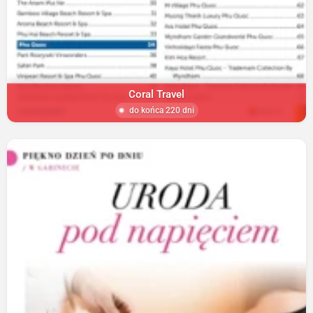
Coral Travel
do końca 220 dni