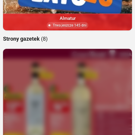
Almatur
Trwa jeszcze 145 dni
Strony gazetek
(8)