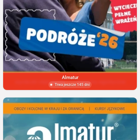
Almatur
Trwa jeszcze 145 dni