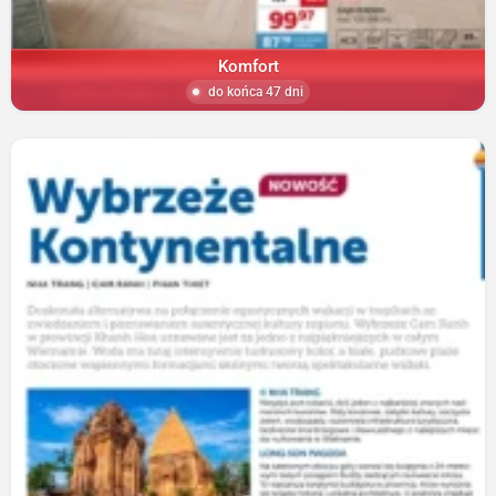
Komfort
do końca 47 dni