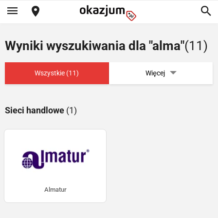
Wyniki wyszukiwania dla "alma"
(11)
Wszystkie (11)
Więcej
Sieci handlowe
(1)
Almatur