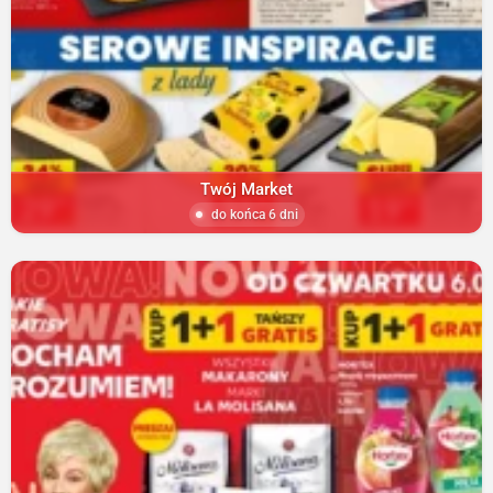
Twój Market
do końca 6 dni