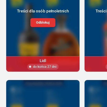
Treści dla osób pełnoletnich
Treści
Odblokuj
Lidl
do końca 27 dni