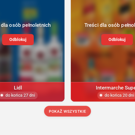
 dla osób pełnoletnich
Treści dla osób pełno
Odblokuj
Odblokuj
Lidl
Intermarche Sup
do końca 27 dni
do końca 20 dni
POKAŻ WSZYSTKIE