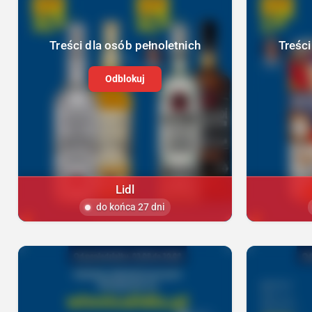
Treści dla osób pełnoletnich
Treści
Odblokuj
Lidl
do końca 27 dni