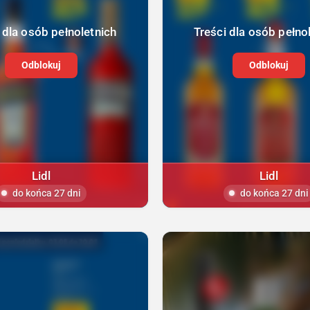
 dla osób pełnoletnich
Treści dla osób pełno
Odblokuj
Odblokuj
Lidl
Lidl
do końca 27 dni
do końca 27 dni