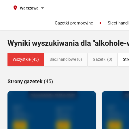
Warszawa
Gazetki promocyjne
Sieci hand
Wyniki wyszukiwania dla "alkohole
Wszystkie (45)
Sieci handlowe (0)
Gazetki (0)
Str
Strony gazetek
(45)