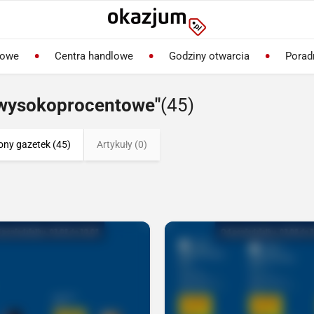
lowe
Centra handlowe
Godziny otwarcia
Porad
-wysokoprocentowe"
(45)
ony gazetek (45)
Artykuły (0)