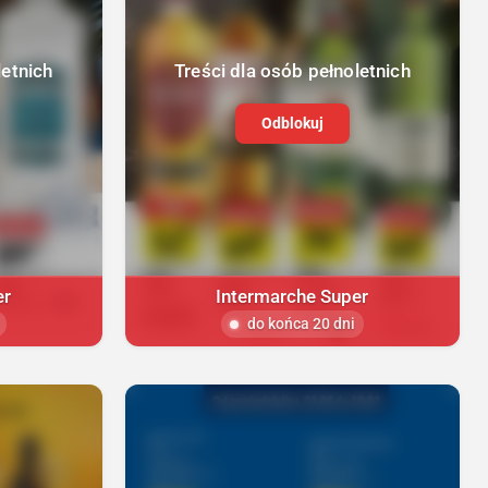
letnich
Treści dla osób pełnoletnich
Odblokuj
er
Intermarche Super
do końca 20 dni