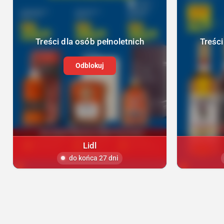
Treści dla osób pełnoletnich
Treści
Odblokuj
Lidl
do końca 27 dni