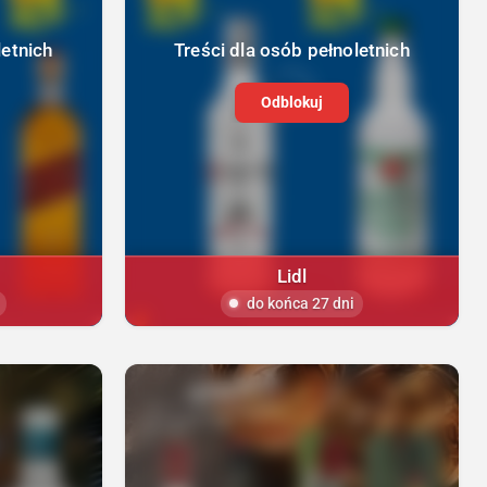
letnich
Treści dla osób pełnoletnich
Odblokuj
Lidl
do końca 27 dni