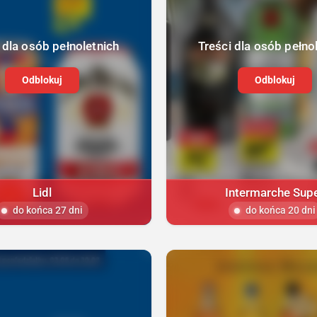
 dla osób pełnoletnich
Treści dla osób pełno
Odblokuj
Odblokuj
Lidl
Intermarche Sup
do końca 27 dni
do końca 20 dni