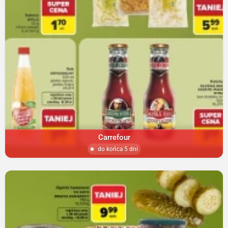
Carrefour
do końca 5 dni