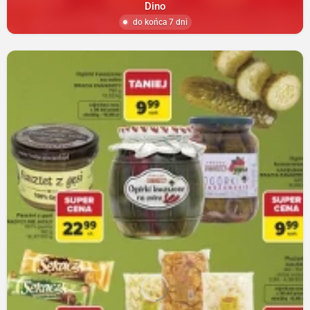
Dino
do końca 7 dni