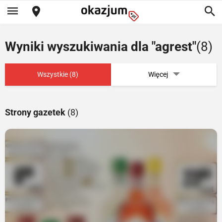
Wyniki wyszukiwania dla "agrest"
(8)
Wszystkie (8)
Więcej
Strony gazetek
(8)