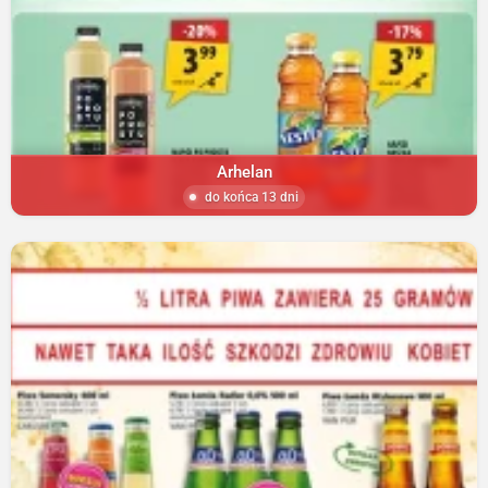
Arhelan
do końca 13 dni