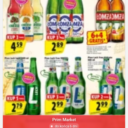
Prim Market
do końca 6 dni