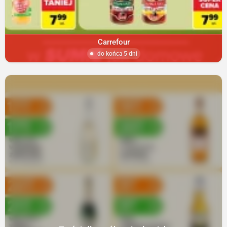
Carrefour
do końca 5 dni