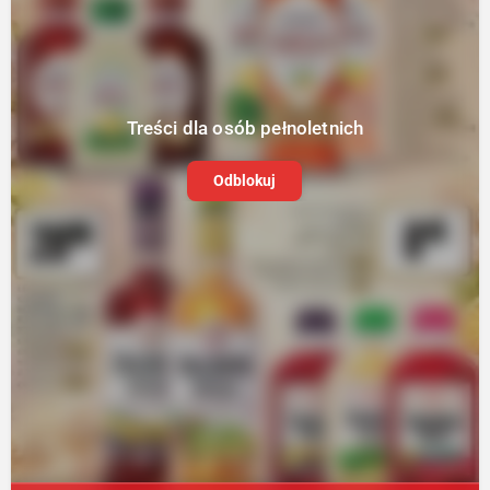
Treści dla osób pełnoletnich
Odblokuj