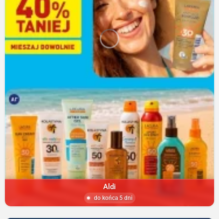
Aldi
do końca 5 dni