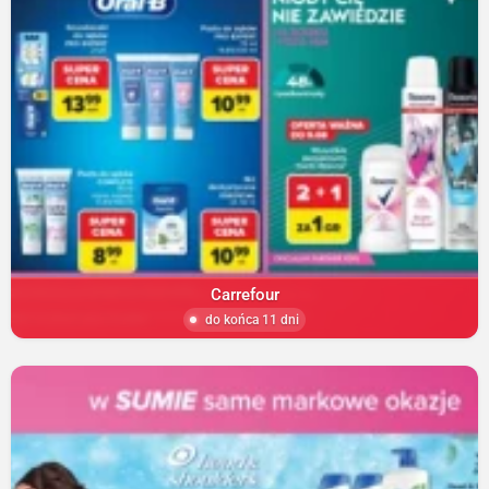
Carrefour
do końca 11 dni