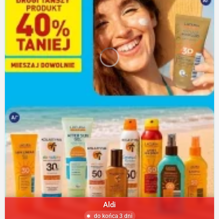
Aldi
do końca 3 dni