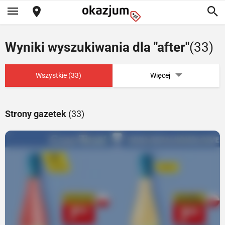
Wyniki wyszukiwania dla "after"
(33)
Wszystkie (33)
Więcej
Strony gazetek
(33)