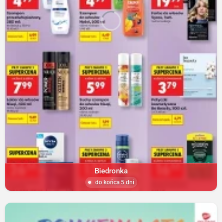
Biedronka
do końca 5 dni