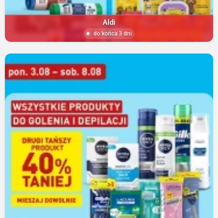
Aldi
do końca 3 dni