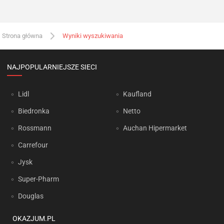
Strona główna
Wyniki wyszukiwania
NAJPOPULARNIEJSZE SIECI
Lidl
Kaufland
Biedronka
Netto
Rossmann
Auchan Hipermarket
Carrefour
Jysk
Super-Pharm
Douglas
OKAZJUM.PL