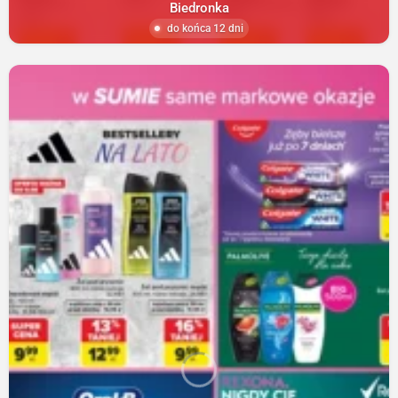
Biedronka
do końca 12 dni