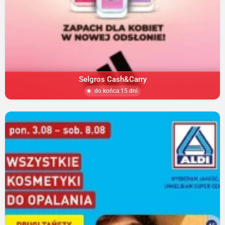
Selgros Cash&Carry
do końca 15 dni