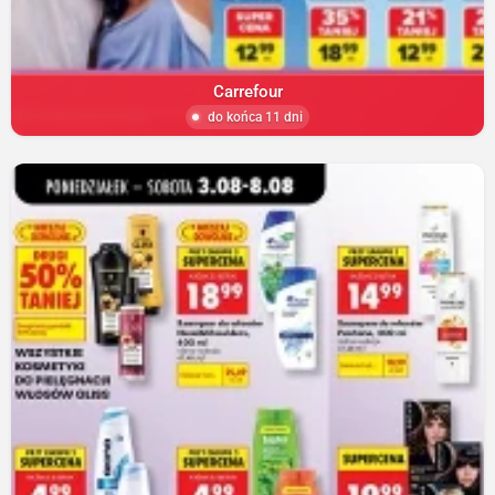
Carrefour
do końca 11 dni