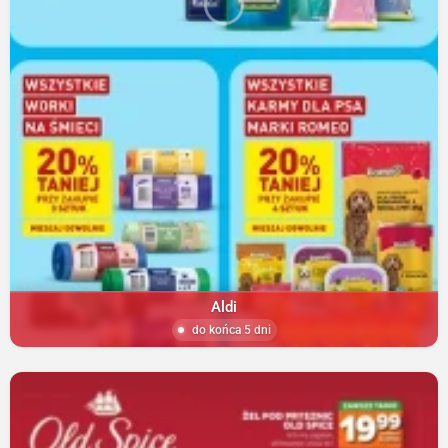
Aldi
do końca 5 dni