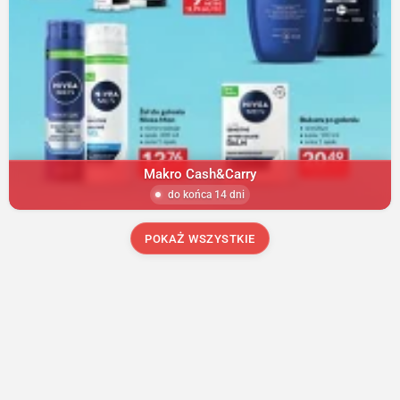
Makro Cash&Carry
do końca 14 dni
POKAŻ WSZYSTKIE