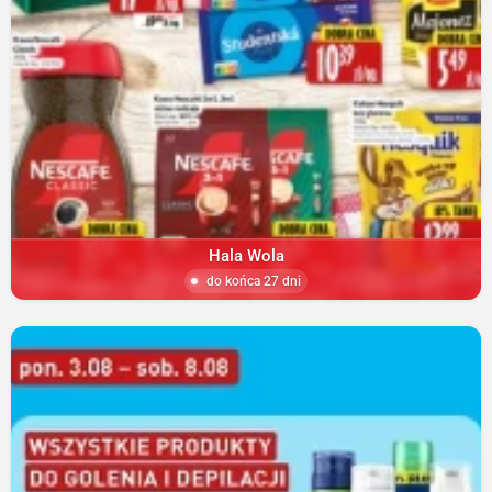
Hala Wola
do końca 27 dni