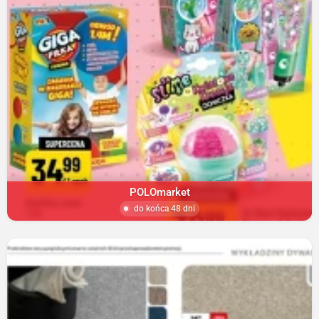
POLOmarket
do końca 48 dni