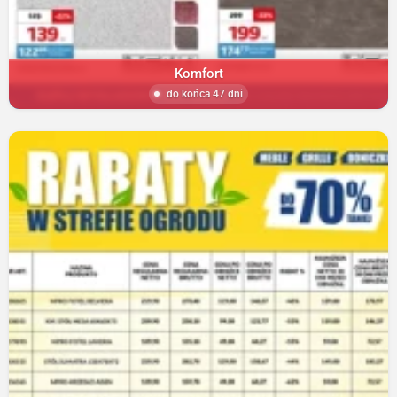
Komfort
do końca 47 dni