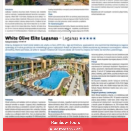
Rainbow Tours
do końca 227 dni