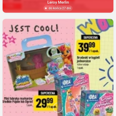
Leroy Merlin
do końca 27 dni