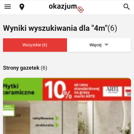
Wyniki wyszukiwania dla "4m"
(6)
Wszystkie (6)
Więcej
Strony gazetek
(6)