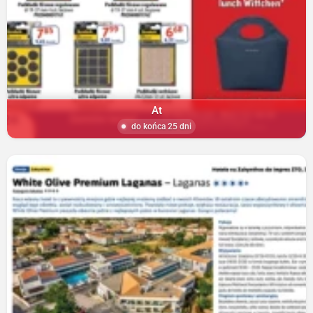
At
do końca 25 dni