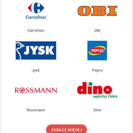
Carrefour
OBI
Jysk
Pepco
Rossmann
Dino
ZOBACZ WIĘCEJ