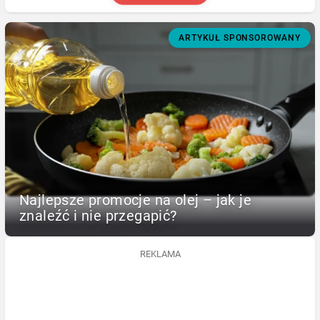
ARTYKUŁ SPONSOROWANY
Najlepsze promocje na olej – jak je
znaleźć i nie przegapić?
REKLAMA