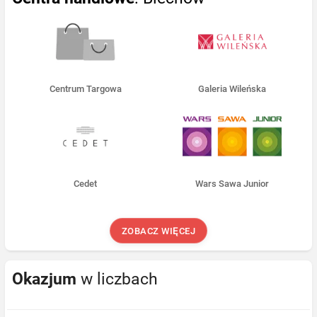
Centrum Targowa
Galeria Wileńska
Cedet
Wars Sawa Junior
ZOBACZ WIĘCEJ
Okazjum
w liczbach