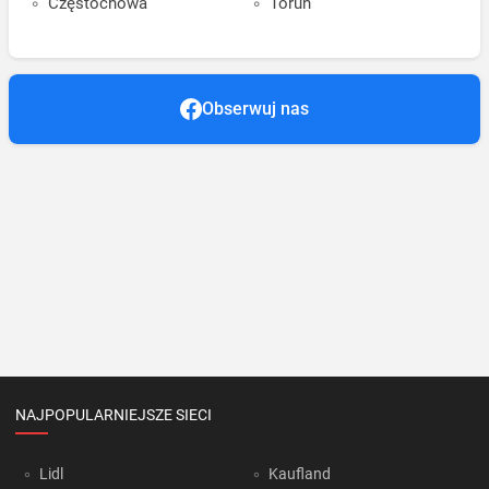
Częstochowa
Toruń
Obserwuj nas
NAJPOPULARNIEJSZE SIECI
Lidl
Kaufland