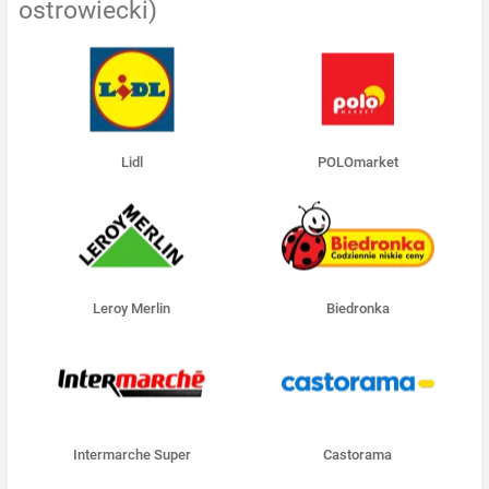
ostrowiecki)
Lidl
POLOmarket
Leroy Merlin
Biedronka
Intermarche Super
Castorama