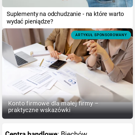
Suplementy na odchudzanie - na które warto
wydać pieniądze?
ARTYKUŁ SPONSOROWANY
Konto firmowe dla małej firmy –
praktyczne wskazówki
Centra handlowe
: Biechów