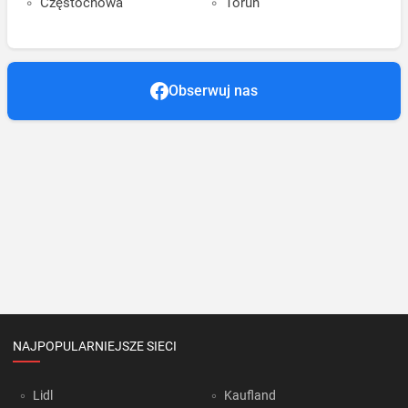
Częstochowa
Toruń
Obserwuj nas
NAJPOPULARNIEJSZE SIECI
Lidl
Kaufland