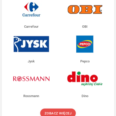
Carrefour
OBI
Jysk
Pepco
Rossmann
Dino
ZOBACZ WIĘCEJ