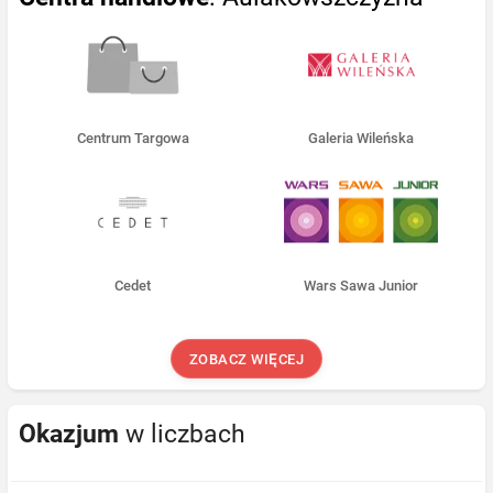
Centrum Targowa
Galeria Wileńska
Cedet
Wars Sawa Junior
ZOBACZ WIĘCEJ
Okazjum
w liczbach