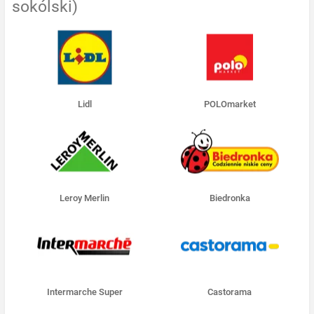
sokólski)
Lidl
POLOmarket
Leroy Merlin
Biedronka
Intermarche Super
Castorama