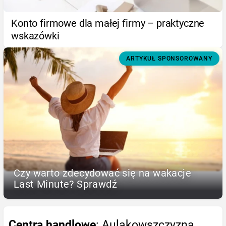
Konto firmowe dla małej firmy – praktyczne
wskazówki
ARTYKUŁ SPONSOROWANY
Czy warto zdecydować się na wakacje
Last Minute? Sprawdź
Centra handlowe
: Aulakowszczyzna