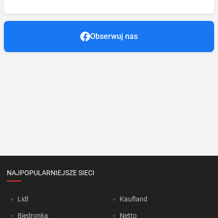
Obserwuj nas
NAJPOPULARNIEJSZE SIECI
Lidl
Kaufland
Biedronka
Netto