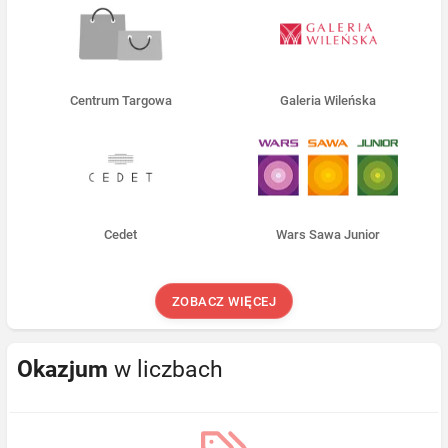
Centrum Targowa
Galeria Wileńska
Cedet
Wars Sawa Junior
ZOBACZ WIĘCEJ
Okazjum
w liczbach