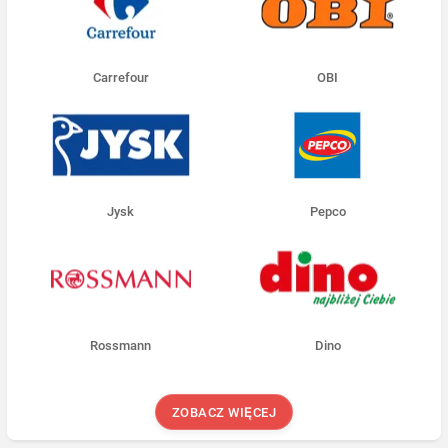
Carrefour
OBI
Jysk
Pepco
Rossmann
Dino
ZOBACZ WIĘCEJ