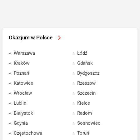
Okazjum w Polsce
Warszawa
Łódź
Kraków
Gdańsk
Poznań
Bydgoszcz
Katowice
Rzeszow
Wrocław
Szczecin
Lublin
Kielce
Białystok
Radom
Gdynia
Sosnowiec
Częstochowa
Toruń