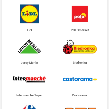
Lidl
POLOmarket
Leroy Merlin
Biedronka
Intermarche Super
Castorama