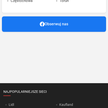
Częstochowa
Toruń
Obserwuj nas
NAJPOPULARNIEJSZE SIECI
Lidl
Kaufland