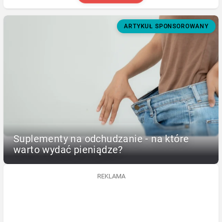
ARTYKUŁ SPONSOROWANY
Suplementy na odchudzanie - na które
warto wydać pieniądze?
REKLAMA