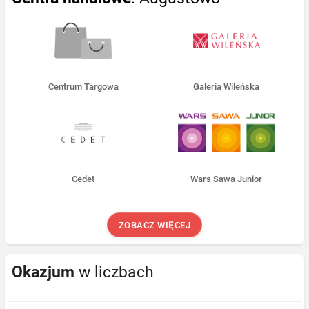
Centrum Targowa
Galeria Wileńska
Cedet
Wars Sawa Junior
ZOBACZ WIĘCEJ
Okazjum
w liczbach