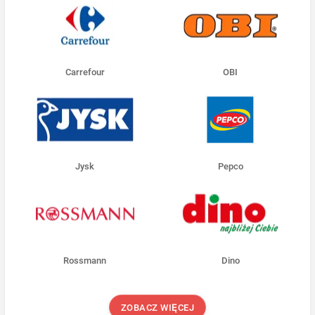
Carrefour
OBI
Jysk
Pepco
Rossmann
Dino
ZOBACZ WIĘCEJ