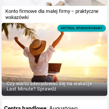
Konto firmowe dla małej firmy – praktyczne
wskazówki
ARTYKUŁ SPONSOROWANY
Czy warto zdecydować się na wakacje
Last Minute? Sprawdź
Centra handlowe
: Augustowo