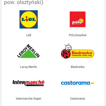
pow. olsztyński)
Lidl
POLOmarket
Leroy Merlin
Biedronka
Intermarche Super
Castorama