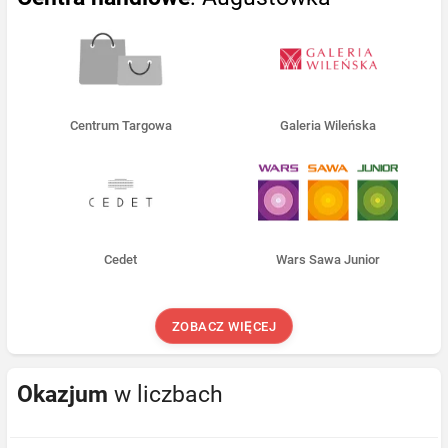
Centrum Targowa
Galeria Wileńska
Cedet
Wars Sawa Junior
ZOBACZ WIĘCEJ
Okazjum
w liczbach