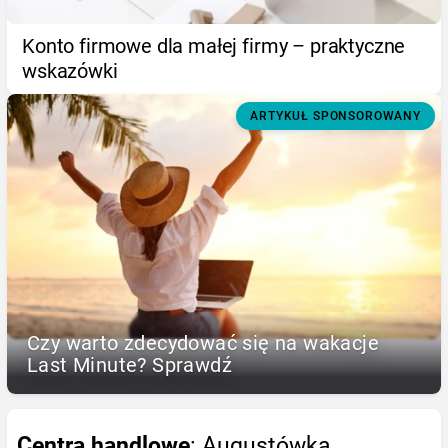
Konto firmowe dla małej firmy – praktyczne
wskazówki
ARTYKUŁ SPONSOROWANY
Czy warto zdecydować się na wakacje
Last Minute? Sprawdź
Centra handlowe
: Augustówka