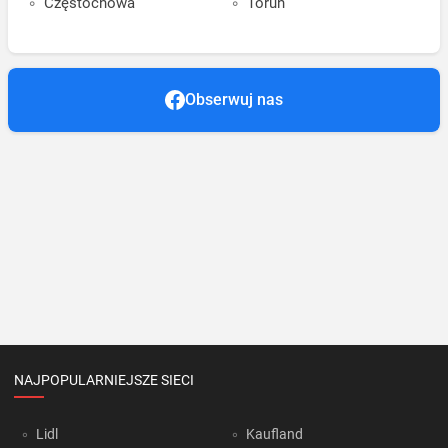
Częstochowa
Toruń
Obserwuj nas
NAJPOPULARNIEJSZE SIECI
Lidl
Kaufland