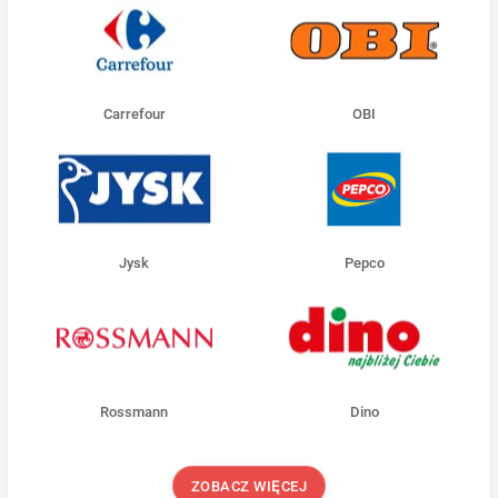
Carrefour
OBI
Jysk
Pepco
Rossmann
Dino
ZOBACZ WIĘCEJ