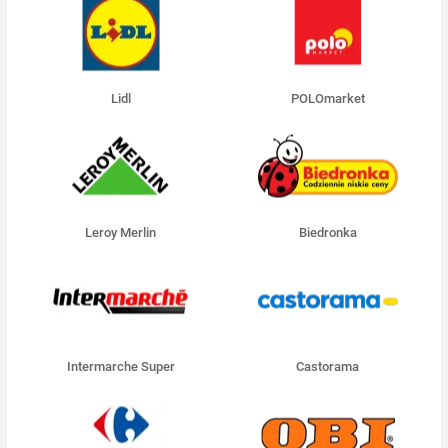
Lidl
POLOmarket
Leroy Merlin
Biedronka
Intermarche Super
Castorama