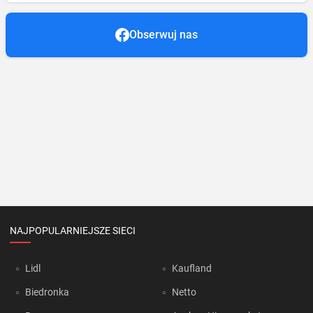
Obserwuj nas
NAJPOPULARNIEJSZE SIECI
Lidl
Kaufland
Biedronka
Netto