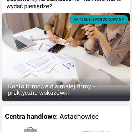
wydać pieniądze?
ARTYKUŁ SPONSOROWANY
Konto firmowe dla małej firmy –
praktyczne wskazówki
Centra handlowe
: Astachowice