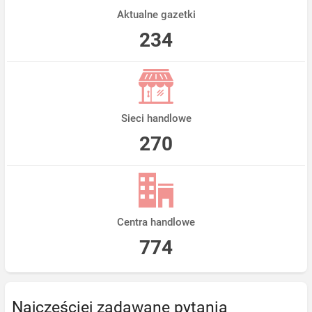
Aktualne gazetki
234
Sieci handlowe
270
Centra handlowe
774
Najczęściej zadawane pytania