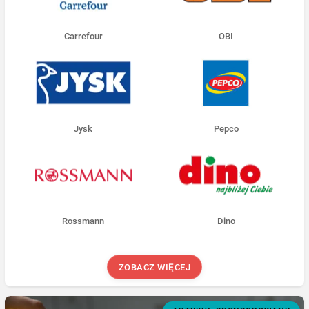
Carrefour
OBI
Jysk
Pepco
Rossmann
Dino
ZOBACZ WIĘCEJ