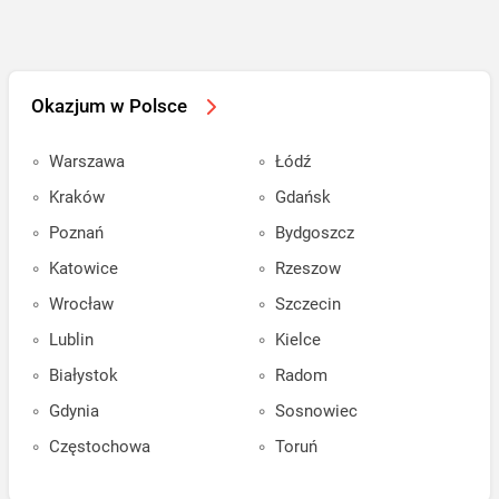
Okazjum w Polsce
Warszawa
Łódź
Kraków
Gdańsk
Poznań
Bydgoszcz
Katowice
Rzeszow
Wrocław
Szczecin
Lublin
Kielce
Białystok
Radom
Gdynia
Sosnowiec
Częstochowa
Toruń