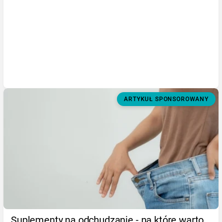
ARTYKUŁ SPONSOROWANY
Suplementy na odchudzanie - na które warto