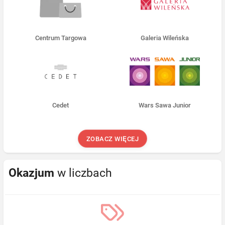
Centrum Targowa
Galeria Wileńska
Cedet
Wars Sawa Junior
ZOBACZ WIĘCEJ
Okazjum
w liczbach