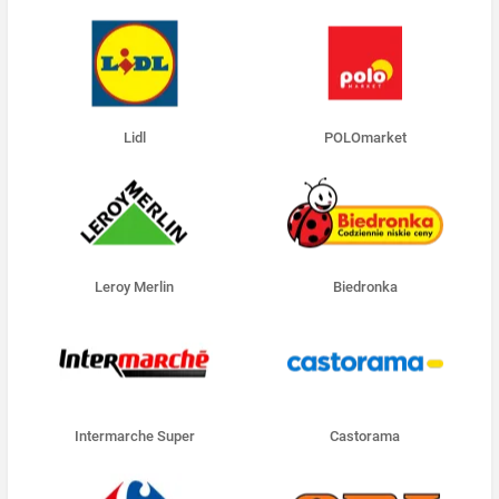
Lidl
POLOmarket
Leroy Merlin
Biedronka
Intermarche Super
Castorama