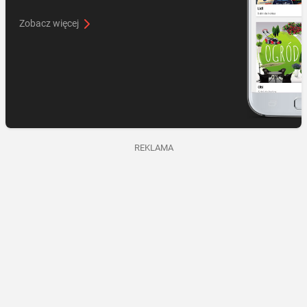
Zobacz więcej
REKLAMA