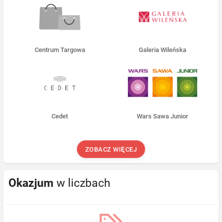
Centrum Targowa
Galeria Wileńska
Cedet
Wars Sawa Junior
ZOBACZ WIĘCEJ
Okazjum
w liczbach