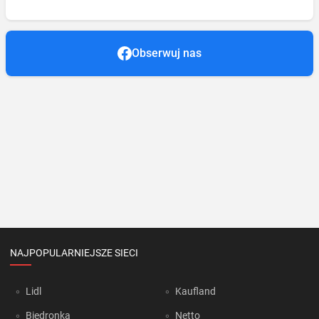
Obserwuj nas
NAJPOPULARNIEJSZE SIECI
Lidl
Kaufland
Biedronka
Netto