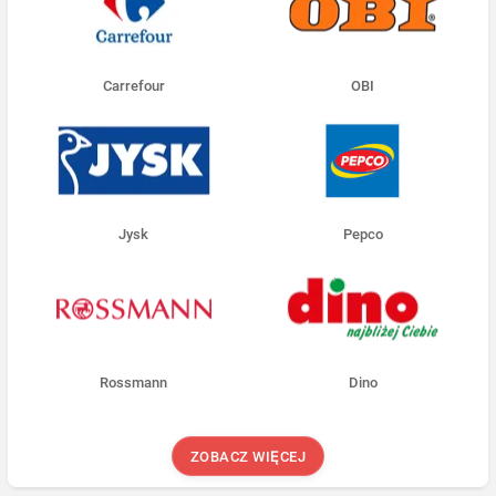
Carrefour
OBI
Jysk
Pepco
Rossmann
Dino
ZOBACZ WIĘCEJ