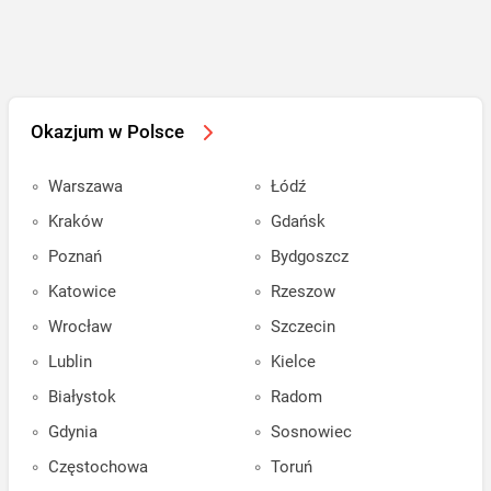
Okazjum w Polsce
Warszawa
Łódź
Kraków
Gdańsk
Poznań
Bydgoszcz
Katowice
Rzeszow
Wrocław
Szczecin
Lublin
Kielce
Białystok
Radom
Gdynia
Sosnowiec
Częstochowa
Toruń