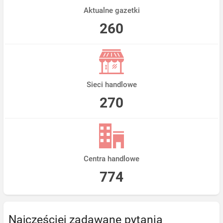
Aktualne gazetki
260
Sieci handlowe
270
Centra handlowe
774
Najczęściej zadawane pytania