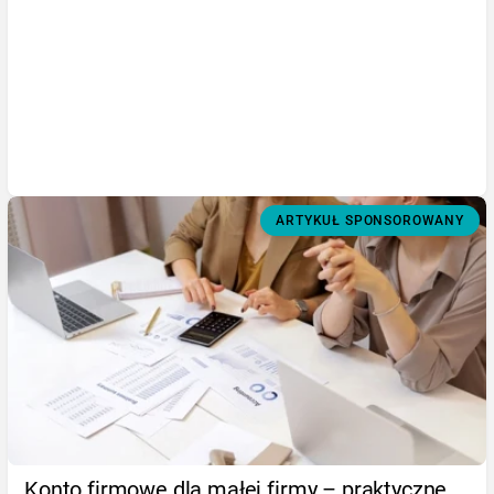
ARTYKUŁ SPONSOROWANY
Konto firmowe dla małej firmy – praktyczne