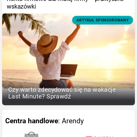
wskazówki
ARTYKUŁ SPONSOROWANY
Czy warto zdecydować się na wakacje
Last Minute? Sprawdź
Centra handlowe
: Arendy