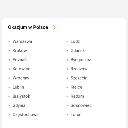
Okazjum w Polsce
Warszawa
Łódź
Kraków
Gdańsk
Poznań
Bydgoszcz
Katowice
Rzeszow
Wrocław
Szczecin
Lublin
Kielce
Białystok
Radom
Gdynia
Sosnowiec
Częstochowa
Toruń