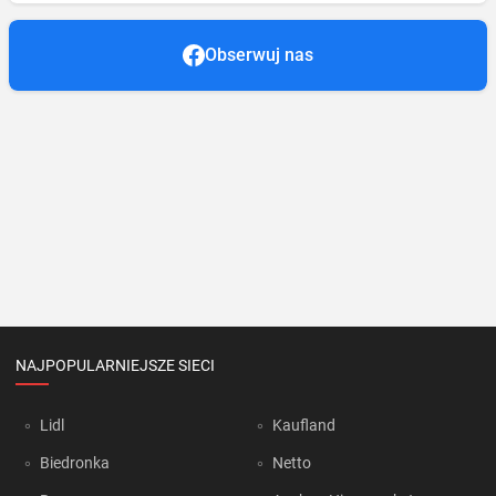
Obserwuj nas
NAJPOPULARNIEJSZE SIECI
Lidl
Kaufland
Biedronka
Netto