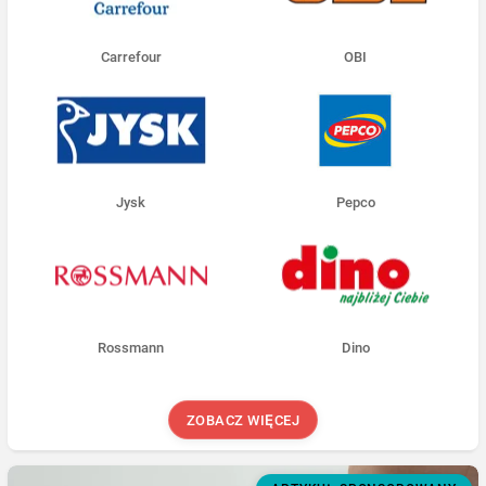
Carrefour
OBI
Jysk
Pepco
Rossmann
Dino
ZOBACZ WIĘCEJ