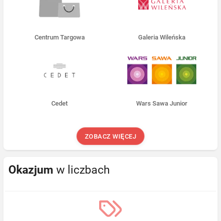
Centrum Targowa
Galeria Wileńska
Cedet
Wars Sawa Junior
ZOBACZ WIĘCEJ
Okazjum
w liczbach