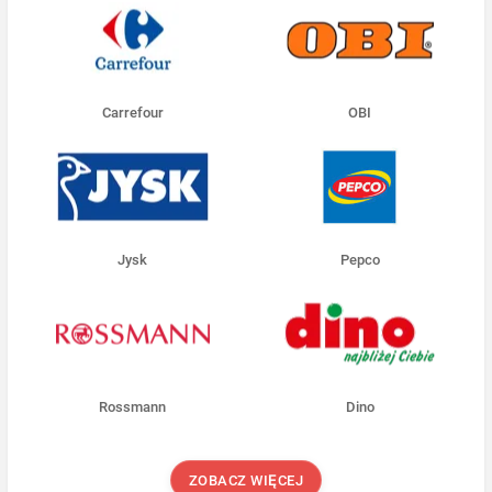
Carrefour
OBI
Jysk
Pepco
Rossmann
Dino
ZOBACZ WIĘCEJ