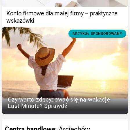
Konto firmowe dla małej firmy – praktyczne
wskazówki
ARTYKUŁ SPONSOROWANY
Czy warto zdecydować się na wakacje
Last Minute? Sprawdź
Centra handlowe
: Arciechów