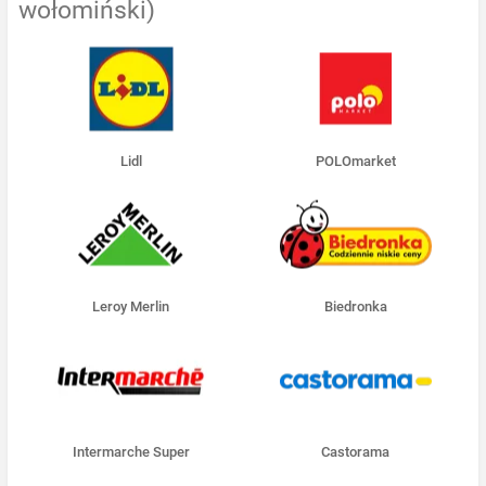
wołomiński)
Lidl
POLOmarket
Leroy Merlin
Biedronka
Intermarche Super
Castorama