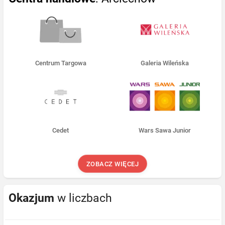
Centrum Targowa
Galeria Wileńska
Cedet
Wars Sawa Junior
ZOBACZ WIĘCEJ
Okazjum
w liczbach