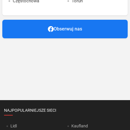
Częstochowa
Toruń
Obserwuj nas
NAJPOPULARNIEJSZE SIECI
Lidl
Kaufland