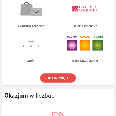
Centrum Targowa
Galeria Wileńska
Cedet
Wars Sawa Junior
ZOBACZ WIĘCEJ
Okazjum
w liczbach