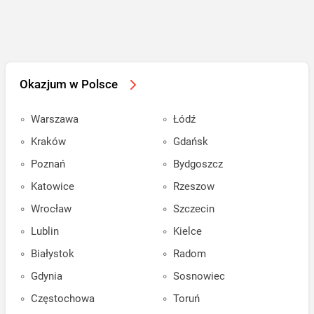
Okazjum w Polsce
Warszawa
Łódź
Kraków
Gdańsk
Poznań
Bydgoszcz
Katowice
Rzeszow
Wrocław
Szczecin
Lublin
Kielce
Białystok
Radom
Gdynia
Sosnowiec
Częstochowa
Toruń