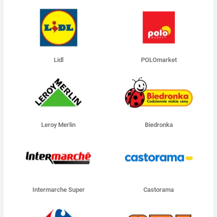
Lidl
POLOmarket
Leroy Merlin
Biedronka
Intermarche Super
Castorama