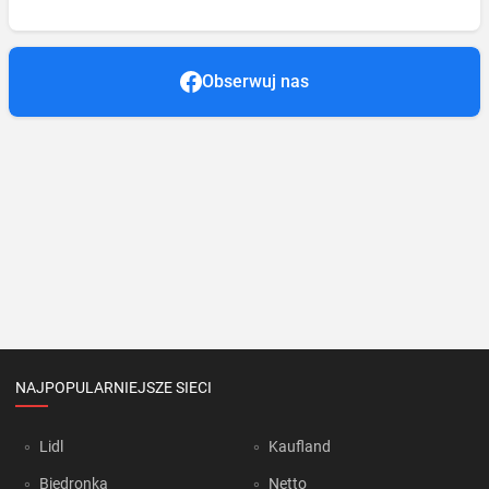
Obserwuj nas
NAJPOPULARNIEJSZE SIECI
Lidl
Kaufland
Biedronka
Netto