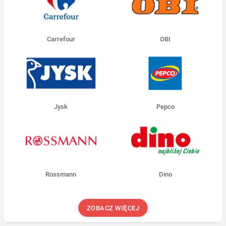
Carrefour
OBI
Jysk
Pepco
Rossmann
Dino
ZOBACZ WIĘCEJ