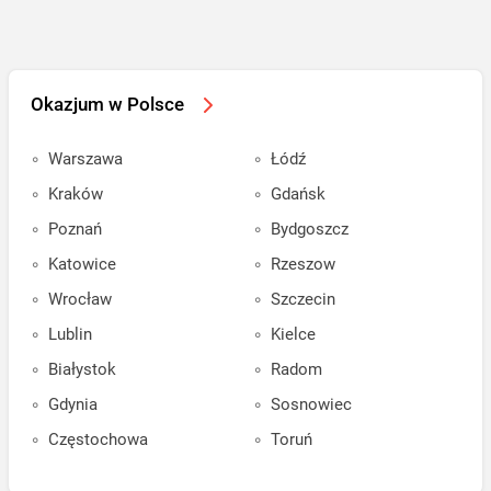
Okazjum w Polsce
Warszawa
Łódź
Kraków
Gdańsk
Poznań
Bydgoszcz
Katowice
Rzeszow
Wrocław
Szczecin
Lublin
Kielce
Białystok
Radom
Gdynia
Sosnowiec
Częstochowa
Toruń