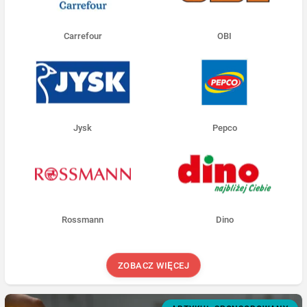
Carrefour
OBI
Jysk
Pepco
Rossmann
Dino
ZOBACZ WIĘCEJ