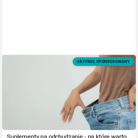
ARTYKUŁ SPONSOROWANY
Suplementy na odchudzanie - na które warto