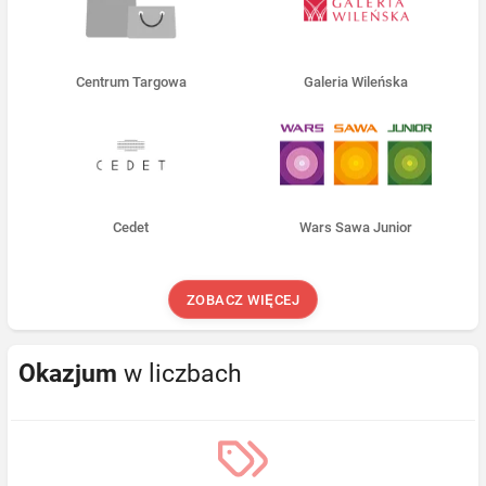
Centrum Targowa
Galeria Wileńska
Cedet
Wars Sawa Junior
ZOBACZ WIĘCEJ
Okazjum
w liczbach