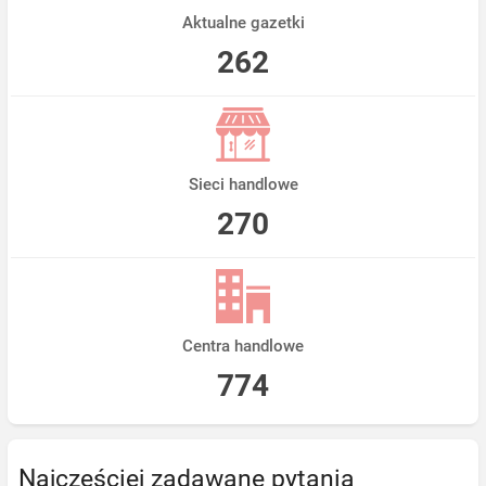
Aktualne gazetki
262
Sieci handlowe
270
Centra handlowe
774
Najczęściej zadawane pytania