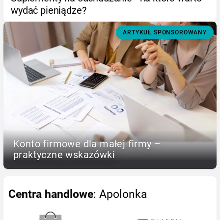
wydać pieniądze?
ARTYKUŁ SPONSOROWANY
Konto firmowe dla małej firmy –
praktyczne wskazówki
Centra handlowe
: Apolonka