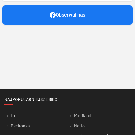
Obserwuj nas
NAJPOPULARNIEJSZE SIECI
Lidl
Kaufland
Biedronka
Netto