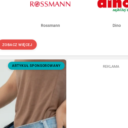
Rossmann
Dino
ZOBACZ WIĘCEJ
ARTYKUŁ SPONSOROWANY
REKLAMA