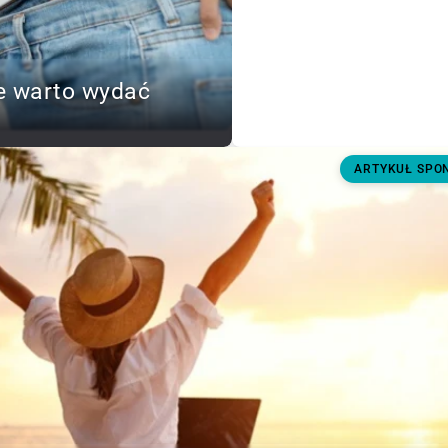
e warto wydać
ARTYKUŁ SP