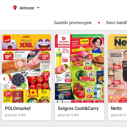
Antosze
Gazetki promocyjne
Sieci hand
Selgros Cash&Carry
Netto
POLOma
jeszcze 5 dni
jeszcze 5 dni
jeszcze 4 