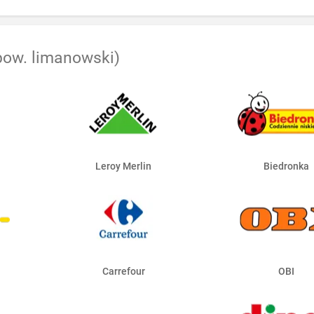
pow. limanowski)
Leroy Merlin
Biedronka
Carrefour
OBI