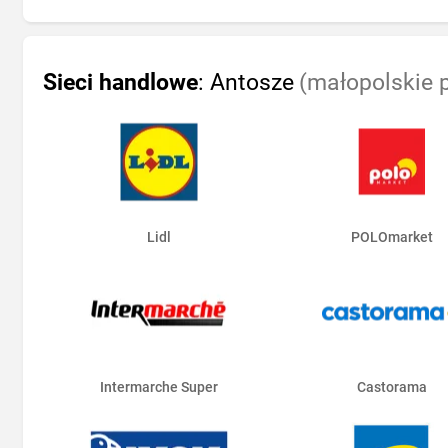
Sieci handlowe
: Antosze
(małopolskie 
Lidl
POLOmarket
Intermarche Super
Castorama