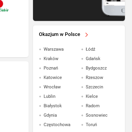
Okazjum w Polsce
Warszawa
Łódź
Kraków
Gdańsk
Poznań
Bydgoszcz
Katowice
Rzeszow
Wrocław
Szczecin
Lublin
Kielce
Białystok
Radom
Gdynia
Sosnowiec
Częstochowa
Toruń