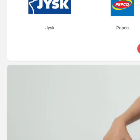
Jysk
Pepco