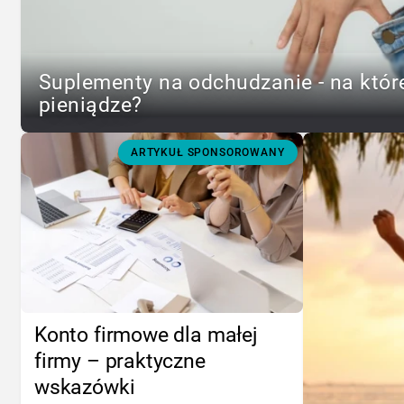
Suplementy na odchudzanie - na któr
pieniądze?
ARTYKUŁ SPONSOROWANY
Konto firmowe dla małej
firmy – praktyczne
wskazówki