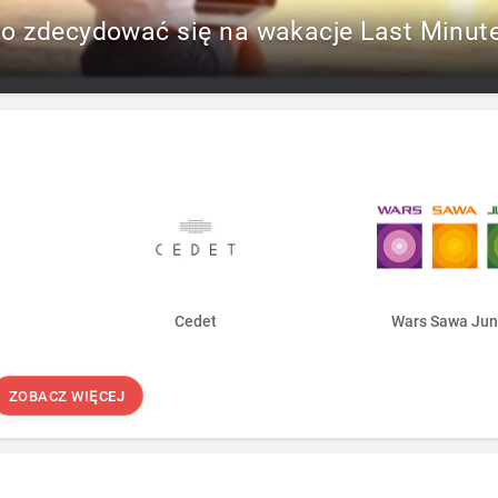
to zdecydować się na wakacje Last Minut
Cedet
Wars Sawa Jun
ZOBACZ WIĘCEJ