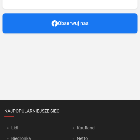
Obserwuj nas
NAJPOPULARNIEJSZE SIECI
Lidl
Kaufland
Biedronka
Netto