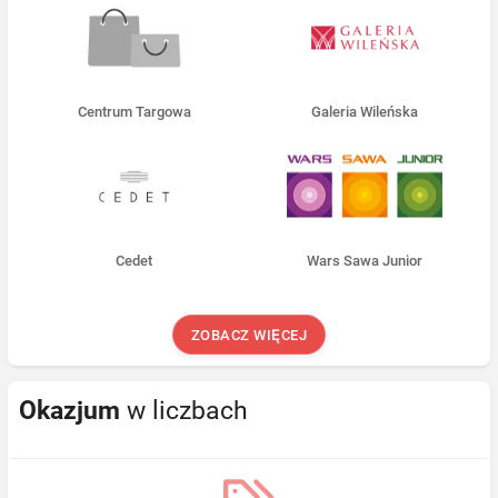
Centrum Targowa
Galeria Wileńska
Cedet
Wars Sawa Junior
ZOBACZ WIĘCEJ
Okazjum
w liczbach