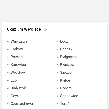
Okazjum w Polsce
Warszawa
Łódź
Kraków
Gdańsk
Poznań
Bydgoszcz
Katowice
Rzeszow
Wrocław
Szczecin
Lublin
Kielce
Białystok
Radom
Gdynia
Sosnowiec
Częstochowa
Toruń