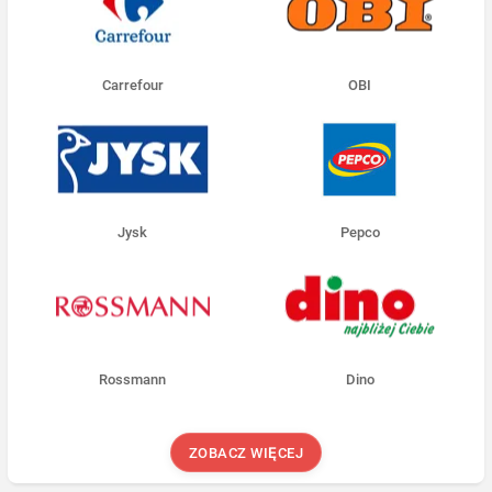
Carrefour
OBI
Jysk
Pepco
Rossmann
Dino
ZOBACZ WIĘCEJ