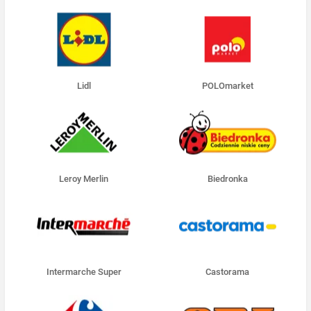
Lidl
POLOmarket
Leroy Merlin
Biedronka
Intermarche Super
Castorama