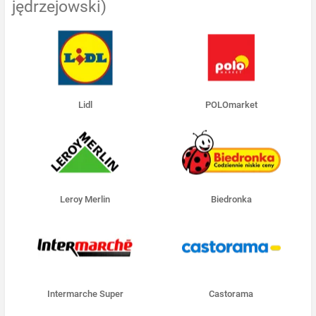
jędrzejowski)
Lidl
POLOmarket
Leroy Merlin
Biedronka
Intermarche Super
Castorama