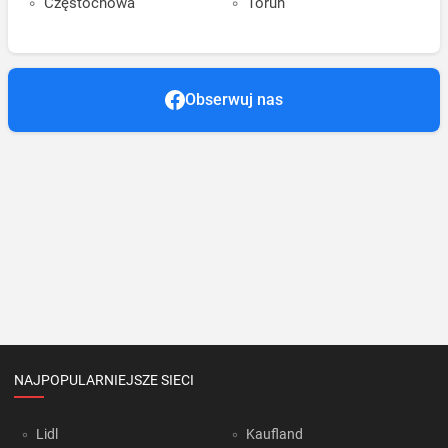
Częstochowa
Toruń
Obserwuj nas
NAJPOPULARNIEJSZE SIECI
Lidl
Kaufland