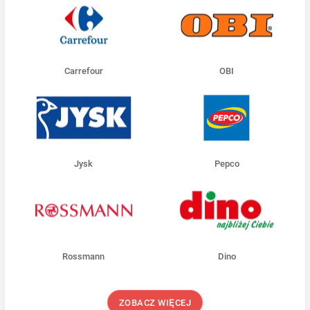
Carrefour
OBI
Jysk
Pepco
Rossmann
Dino
ZOBACZ WIĘCEJ