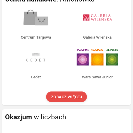
Centrum Targowa
Galeria Wileńska
Cedet
Wars Sawa Junior
ZOBACZ WIĘCEJ
Okazjum
w liczbach